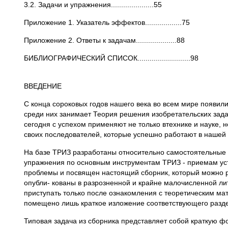
3.2. Задачи и упражнения.....................55
Приложение 1. Указатель эффектов..................75
Приложение 2. Ответы к задачам....................88
БИБЛИОГРАФИЧЕСКИЙ СПИСОК..........................98
ВВЕДЕНИЕ
С конца сороковых годов нашего века во всем мире появи
среди них занимает Теория решения изобретательских зад
сегодня с успехом применяют не только втехнике и науке, 
своих последователей, которые успешно работают в нашей 
На базе ТРИЗ разработаны относительно самостоятельные 
упражнения по основным инструментам ТРИЗ - приемам уст
проблемы и посвящен настоящий сборник, который можно ра
опубли- кованы в разрозненной и крайне малочисленной л
приступать только после ознакомления с теоретическим ма
помещено лишь краткое изложение соответствующего разд
Типовая задача из сборника представляет собой краткую ф