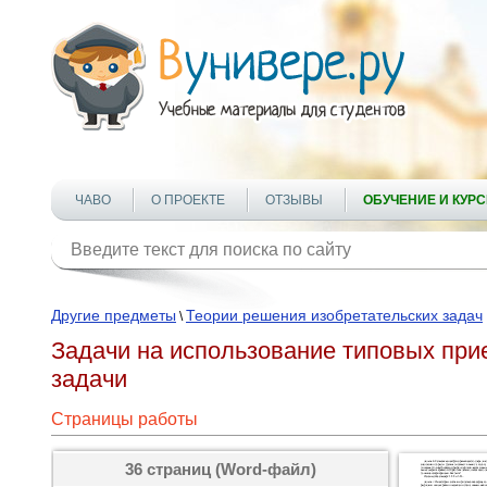
ЧАВО
О ПРОЕКТЕ
ОТЗЫВЫ
ОБУЧЕНИЕ И КУР
Другие предметы
Теории решения изобретательских задач
\
Задачи на использование типовых при
задачи
Страницы работы
36 страниц (Word-файл)