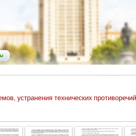
СЫ
емов, устранения технических противоречи