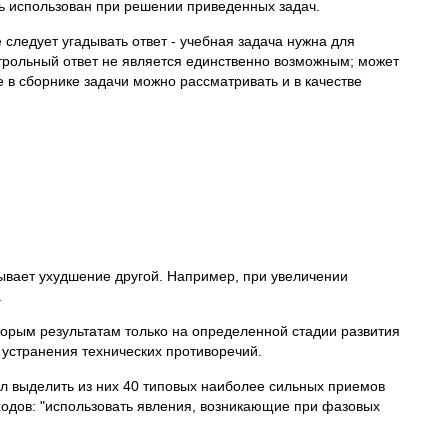
ть использован при решении приведенных задач.
 следует угадывать ответ - учебная задача нужна для
трольный ответ не является единственно возможным; может
в сборнике задачи можно рассматривать и в качестве
зывает ухудшение другой. Например, при увеличении
.
орым результатам только на определенной стадии развития
устранения технических противоречий.
л выделить из них 40 типовых наиболее сильных приемов
ходов: "использовать явления, возникающие при фазовых