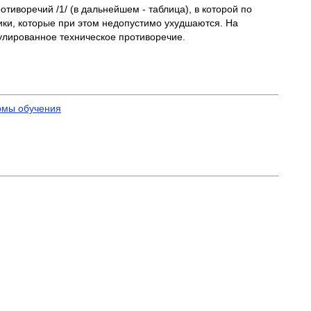
иворечий /1/ (в дальнейшем - таблица), в которой по
ики, которые при этом недопустимо ухудшаются. На
улированное техническое противоречие.
рмы обучения