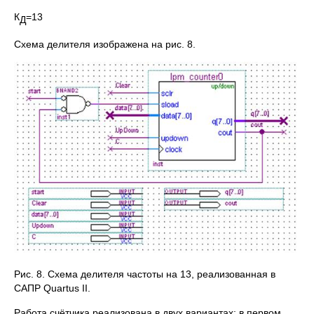
К
=13
Д
Схема делителя изображена на рис. 8.
Рис. 8. Схема делителя частоты на 13, реализованная в
САПР Quartus II.
Работа счётчика реализована в двух вариантах: в первом