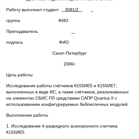
Работу выполнил студент
3081/2
группа ФИО
Преподаватель
подпись ФИО
Санкт-Петербург
2006г.
Цель работы
Исследование работы счётчиков К155ИЕ5 и К155ИЕ7,
выполненных в виде ИС, а также счётчиков, реализованныx
на элементах СБИС ПЛ средствами САПР Quartus II с
использованием конфигурируемых библиотечных модулей.
Выполнение работы
1. Исследование 4-разрядного асинхронного счетчика
К155ИЕ5