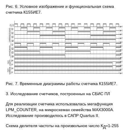
Рис. 6. Условное изображение и функциональная схема
счетчика К155ИЕ7.
Рис. 7. Временные диаграммы работы счетчика К155ИЕ7.
3. Исследование счетчиков, построенных на СБИС ПЛ
Для реализации счетчика использовалась мегафункция
LPM_COUNTER, на микросхемах семейства MAX3000A.
Исследование производилось в САПР Quartus II.
Схема делителя частоты на произвольное число К
=1-255
Д