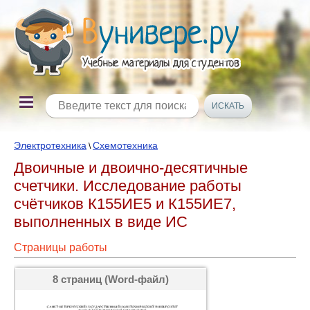
Электротехника
Схемотехника
\
Двоичные и двоично-десятичные
счетчики. Исследование работы
счётчиков К155ИЕ5 и К155ИЕ7,
выполненных в виде ИС
Страницы работы
8 страниц (Word-файл)