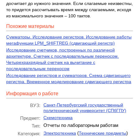
досчитает до нужного значения. Если слагаемые неизвестны,
то придется рассчитывать время между слагаемыми, исходя
из максимального значения – 100 тактов.
Похожие материалы
Сумматоры. Исследование регистров. Исследование работы
мегафункции LPM_SHIFTREG (сдвигающий регистр)
Исследование счетчиков, построенных по различной
архитектуре. Счетчик с последовательным переносом.
Четырехрахрядный счетчик на вычитание с
последовательным переносом
Исследование регистров и сумматоров. Схема сдвигающего
регистра. Временное моделирование сдвигающего регистра
Информация о работе
Санкт-Петербургский государственный
ВУЗ:
политехнический университет (СПбГПУ)
Схемотехника
Предмет:
Отчеты по лабораторным работам
Тип:
(
)
Электротехника
Технические предметы
Категория: