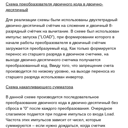
Схема преобразователя двоичного кода в двоично-
десятичный
Для реализации схемы были использованы двухтетрадный
двоично-десятичный счётчик на сложение и двоичный 8-
разрядный счётчик на вычитание. В схеме был использован
импульс запуска ("LOAD"), при формировании которого в
начале работы преобразователя в двоичный счётчик
загружается преобразуемый код. Как только формируется
перенос из старшего разряда в двоичном счетчике, на
выходе двоично-десятичного счетчика получается
преобразованный код. Ввиду того, что запрещение счета
производится по низкому уровню, на выходе переноса из
старшего разряда использован инвертор.
Схема накапливающего сумматора
В данной схеме производится последовательное
преобразование двоичного кода в двоично-десятичный без
сброса в "0" после каждого преобразования. Очередное
слагаемое подается при подаче импульса со входа Load.
Частота этих импульсов зависит от чисел, которые
суммируются – если нужно дождаться, когда счетчик