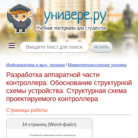
Информатика и выч. техника
Микропроцессорная техника
\
Разработка аппаратной части
контроллера. Обоснование структурной
схемы устройства. Структурная схема
проектируемого контроллера
Страницы работы
14 страниц (Word-файл)