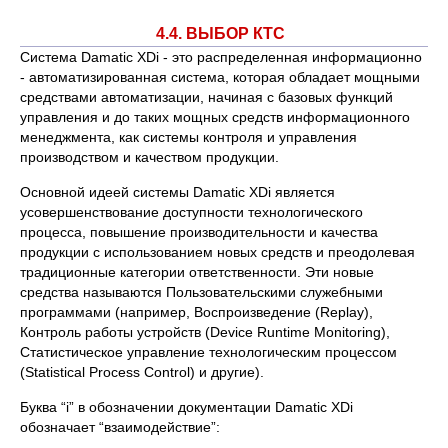
4.4. ВЫБОР КТС
Система Damatic XDi - это распределенная информационно
- автоматизированная система, которая обладает мощными
средствами автоматизации, начиная с базовых функций
управления и до таких мощных средств информационного
менеджмента, как системы контроля и управления
производством и качеством продукции.
Основной идеей системы Damatic XDi является
усовершенствование доступности технологического
процесса, повышение производительности и качества
продукции с использованием новых средств и преодолевая
традиционные категории ответственности. Эти новые
средства называются Пользовательскими служебными
программами (например, Воспроизведение (Replay),
Контроль работы устройств (Device Runtime Monitoring),
Статистическое управление технологическим процессом
(Statistical Process Control) и другие).
Буква “i” в обозначении документации Damatic XDi
обозначает “взаимодействие”: