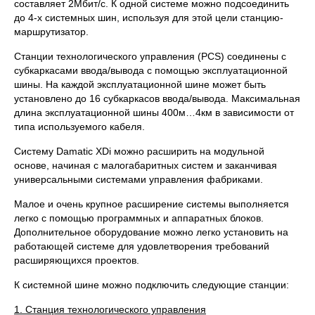
составляет 2Мбит/с. К одной системе можно подсоединить
до 4-х системных шин, используя для этой цели станцию-
маршрутизатор.
Станции технологического управления (PCS) соединены с
субкаркасами ввода/вывода с помощью эксплуатационной
шины. На каждой эксплуатационной шине может быть
установлено до 16 субкаркасов ввода/вывода. Максимальная
длина эксплуатационной шины 400м…4км в зависимости от
типа используемого кабеля.
Систему Damatic XDi можно расширить на модульной
основе, начиная с малогабаритных систем и заканчивая
универсальными системами управления фабриками.
Малое и очень крупное расширение системы выполняется
легко с помощью программных и аппаратных блоков.
Дополнительное оборудование можно легко установить на
работающей системе для удовлетворения требований
расширяющихся проектов.
К системной шине можно подключить следующие станции:
1. Станция технологического управления