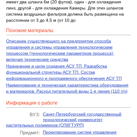
имеет два шланга 6м (20 футов), один - для охлаждения
линз, другой - для охлаждения Камеры. Для этих шлангов
система воздушных фильтров должна быть размещена на
расстоянии от 3 до 4,5 м (от 10 до
Похожие материалы
Описание существующего на предприятии способа
управления и системы управления технологическим
процессом (технологическим параметром процесса),
включая технические средства
Назначение и цели создания АСУ ТП. Разработка
функциональной структуры АСУ ТП. Состав
информационного и программного обеспечения АСУ ТП
Наименование и техническая характеристика оборудования
и материалов. Расход питательной воды 1-я линия (110 т/ч)
Информация о работе
Санкт-Петербургский государственный
ВУЗ:
технологический университет
растительных полимеров (СПбГТУРП)
Проектирование систем управления
Предмет: