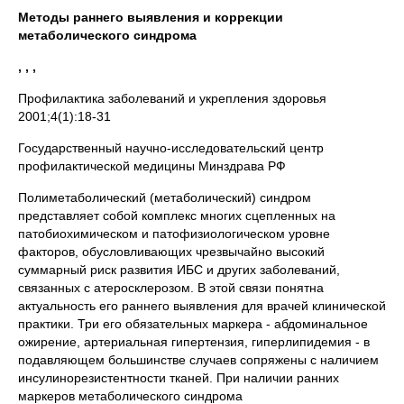
Методы раннего выявления и коррекции
метаболического синдрома
, , ,
Профилактика заболеваний и укрепления здоровья
2001;4(1):18-31
Государственный научно-исследовательский центр
профилактической медицины Минздрава РФ
Полиметаболический (метаболический) синдром
представляет собой комплекс многих сцепленных на
патобиохимическом и патофизиологическом уровне
факторов, обусловливающих чрезвычайно высокий
суммарный риск развития ИБС и других заболеваний,
связанных с атеросклерозом. В этой связи понятна
актуальность его раннего выявления для врачей клинической
практики. Три его обязательных маркера - абдоминальное
ожирение, артериальная гипертензия, гиперлипидемия - в
подавляющем большинстве случаев сопряжены с наличием
инсулинорезистентности тканей. При наличии ранних
маркеров метаболического синдрома