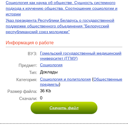
Социология как наука об обществе. Сущность системного
подхода к изучению общества. Соотношение социологии и
истории
Указ президента Республики Беларусь о государственной
поддержке общественного объединения "Белорусский
республиканский союз молодежи"
Информация о работе
Гомельский государственный медицинский
ВУЗ:
университет (ГГМУ)
Социология
Предмет:
Доклады
Тип:
(
Социология и политология
Общественные
Категория:
)
предметы
36 Kb
Размер файла:
0
Скачали:
Скачать файл