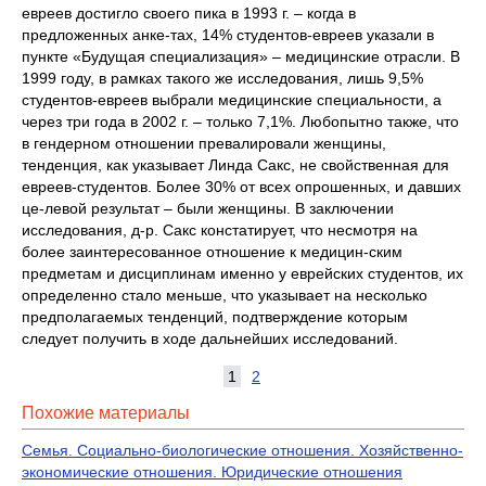
евреев достигло своего пика в 1993 г. – когда в
предложенных анке-тах, 14% студентов-евреев указали в
пункте «Будущая специализация» – медицинские отрасли. В
1999 году, в рамках такого же исследования, лишь 9,5%
студентов-евреев выбрали медицинские специальности, а
через три года в 2002 г. – только 7,1%. Любопытно также, что
в гендерном отношении превалировали женщины,
тенденция, как указывает Линда Сакс, не свойственная для
евреев-студентов. Более 30% от всех опрошенных, и давших
це-левой результат – были женщины. В заключении
исследования, д-р. Сакс констатирует, что несмотря на
более заинтересованное отношение к медицин-ским
предметам и дисциплинам именно у еврейских студентов, их
определенно стало меньше, что указывает на несколько
предполагаемых тенденций, подтверждение которым
следует получить в ходе дальнейших исследований.
1
2
Похожие материалы
Семья. Социально-биологические отношения. Хозяйственно-
экономические отношения. Юридические отношения