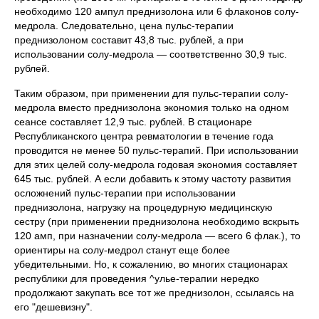
необходимо 120 ампул преднизолона или 6 флаконов солу-
медрола. Следовательно, цена пульс-терапии
преднизолоном составит 43,8 тыс. рублей, а при
использовании солу-медрола — соответственно 30,9 тыс.
рублей.
Таким образом, при применении для пульс-терапии солу-
медрола вместо преднизолона экономия только на одном
сеансе составляет 12,9 тыс. рублей. В стационаре
Республиканского центра ревматологии в течение года
проводится не менее 50 пульс-терапий. При использовании
для этих целей солу-медрола годовая экономия составляет
645 тыс. рублей. А если добавить к этому частоту развития
осложнений пульс-терапии при использовании
преднизолона, нагрузку на процедурную медицинскую
сестру (при применении преднизолона необходимо вскрыть
120 амп, при назначении солу-медрола — всего 6 флак.), то
ориентиры на солу-медрол станут еще более
убедительными. Но, к сожалению, во многих стационарах
республики для проведения ^улье-терапии нередко
продолжают закупать все тот же преднизолон, ссылаясь на
его "дешевизну".