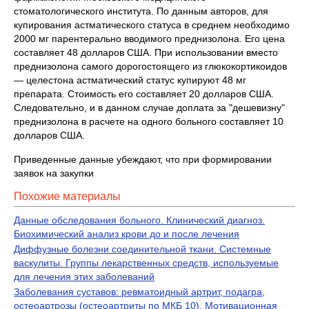
стоматологического института. По данным авторов, для
купирования астматического статуса в среднем необходимо
2000 мг парентерально вводимого преднизолона. Его цена
составляет 48 долларов США. При использовании вместо
преднизолона самого дорогостоящего из глюкокортикоидов
— целестона астматический статус купируют 48 мг
препарата. Стоимость его составляет 20 долларов США.
Следовательно, и в данном случае доплата за "дешевизну"
преднизолона в расчете на одного больного составляет 10
долларов США.
Приведенные данные убеждают, что при формировании
заявок на закупки
Похожие материалы
Данные обследования больного. Клинический диагноз.
Биохимический анализ крови до и после лечения
Диффузные болезни соединительной ткани. Системные
васкулиты. Группы лекарственных средств, используемые
для лечения этих заболеваний
Заболевания суставов: ревматоидный артрит, подагра,
остеоартрозы (остеоартриты по МКБ 10). Мотивационная