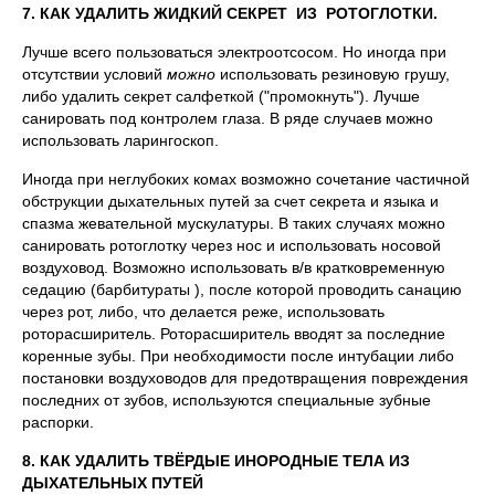
7. КАК УДАЛИТЬ ЖИДКИЙ СЕКРЕТ ИЗ РОТОГЛОТКИ.
Лучше всего пользоваться электроотсосом. Но иногда при
отсутствии условий
можно
использовать резиновую грушу,
либо удалить секрет салфеткой ("промокнуть"). Лучше
санировать под контролем глаза. В ряде случаев можно
использовать ларингоскоп.
Иногда при неглубоких комах возможно сочетание частичной
обструкции дыхательных путей за счет секрета и языка и
спазма жевательной мускулатуры. В таких случаях можно
санировать ротоглотку через нос и использовать носовой
воздуховод. Возможно использовать в/в кратковременную
седацию (барбитураты ), после которой проводить санацию
через рот, либо, что делается реже, использовать
роторасширитель. Роторасширитель вводят за последние
коренные зубы. При необходимости после интубации либо
постановки воздуховодов для предотвращения повреждения
последних от зубов, используются специальные зубные
распорки.
8. КАК УДАЛИТЬ ТВЁРДЫЕ ИНОРОДНЫЕ ТЕЛА ИЗ
ДЫХАТЕЛЬНЫХ ПУТЕЙ