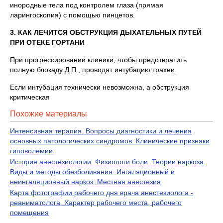
инородные тела под контролем глаза (прямая
ларингоскопия) с помощью пинцетов.
3. КАК ЛЕЧИТСЯ ОБСТРУКЦИЯ ДЫХАТЕЛЬНЫХ ПУТЕЙ
ПРИ ОТЕКЕ ГОРТАНИ
При прогрессировании клиники, чтобы предотвратить
полную блокаду Д.П., проводят интубацию трахеи.
Если интубация технически невозможна, а обструкция
критическая
Похожие материалы
Интенсивная терапия. Вопросы диагностики и лечения
основных патологических синдромов. Клинические признаки
гиповолемии
История анестезиологии. Физиологи боли. Теории наркоза.
Виды и методы обезболивания. Ингаляционный и
неингаляционный наркоз. Местная анестезия
Карта фотографии рабочего дня врача анестезиолога -
реаниматолога. Характер рабочего места, рабочего
помещения