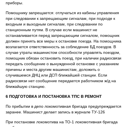
приборы.
Помощнику запрещается: отлучаться из кабины управления
при следовании к запрещающим сигналам, при подходе к
входным и выходным сигналам, при следовании по
станционным путям. В случае если машинист не
останавливается перед запрещающим сигналом, помощник
должен принять все меры к остановке поезда. На помощника
возлагается ответственность за соблюдение БД поездов. В
случае утраты машинистом способности управлять поездом,
помощник обязан остановить поезд, при наличии радиосвязи
передать сообщение о вынужденной остановке с указанием
причины и места другим машинистам, доложить о
случившемся ДНЦ или ДСП ближайшей станции. Если
радиосвязи нет сообщение передается работником ж/д на
ближайшую станцию.
6 ПОДГОТОВКА И ПОСТАНОВКА ТПС В РЕМОНТ
По прибытии в депо локомотивная бригада предупреждается
заранее. Машинист делает запись в журнале ТУ-126
При постановке локомотива на ТО-1 локомотивная бригада