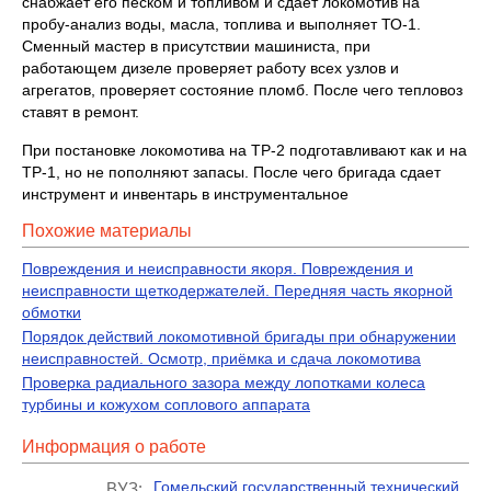
снабжает его песком и топливом и сдает локомотив на
пробу-анализ воды, масла, топлива и выполняет ТО-1.
Сменный мастер в присутствии машиниста, при
работающем дизеле проверяет работу всех узлов и
агрегатов, проверяет состояние пломб. После чего тепловоз
ставят в ремонт.
При постановке локомотива на ТР-2 подготавливают как и на
ТР-1, но не пополняют запасы. После чего бригада сдает
инструмент и инвентарь в инструментальное
Похожие материалы
Повреждения и неисправности якоря. Повреждения и
неисправности щеткодержателей. Передняя часть якорной
обмотки
Порядок действий локомотивной бригады при обнаружении
неисправностей. Осмотр, приёмка и сдача локомотива
Проверка радиального зазора между лопотками колеса
турбины и кожухом соплового аппарата
Информация о работе
Гомельский государственный технический
ВУЗ: