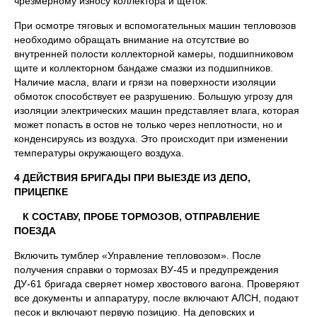
чрезмерному износу коллектора и щеток.
При осмотре тяговых и вспомогательных машин тепловозов
необходимо обращать внимание на отсутствие во
внутренней полости коллекторной камеры, подшипниковом
щите и коллекторном бандаже смазки из подшипников.
Наличие масла, влаги и грязи на поверхности изоляции
обмоток способствует ее разрушению. Большую угрозу для
изоляции электрических машин представляет влага, которая
может попасть в остов не только через неплотности, но и
конденсируясь из воздуха. Это происходит при изменении
температуры окружающего воздуха.
4 ДЕЙСТВИЯ БРИГАДЫ ПРИ ВЫЕЗДЕ ИЗ ДЕПО,
ПРИЦЕПКЕ
К СОСТАВУ, ПРОБЕ ТОРМОЗОВ, ОТПРАВЛЕНИЕ
ПОЕЗДА
Включить тумблер «Управление тепловозом». После
получения справки о тормозах ВУ-45 и предупреждения
ДУ-61 бригада сверяет номер хвостового вагона. Проверяют
все документы и аппаратуру, после включают АЛСН, подают
песок и включают первую позицию. На деповских и