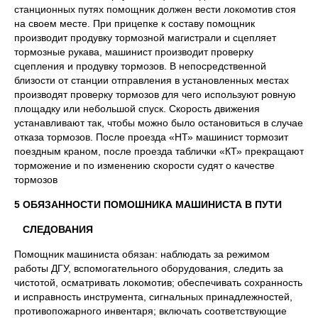
станционных путях помощник должен вести локомотив стоя
на своем месте. При прицепке к составу помощник
производит продувку тормозной магистрали и сцепляет
тормозные рукава, машинист производит проверку
сцепления и продувку тормозов. В непосредственной
близости от станции отправления в установленных местах
производят проверку тормозов для чего используют ровную
площадку или небольшой спуск. Скорость движения
устанавливают так, чтобы можно было остановиться в случае
отказа тормозов. После проезда «НТ» машинист тормозит
поездным краном, после проезда таблички «КТ» прекращают
торможение и по изменению скорости судят о качестве
тормозов
5 ОБЯЗАННОСТИ ПОМОШНИКА МАШИНИСТА В ПУТИ
СЛЕДОВАНИЯ
Помощник машиниста обязан: наблюдать за режимом
работы ДГУ, вспомогательного оборудования, следить за
чистотой, осматривать локомотив; обеспечивать сохранность
и исправность инструмента, сигнальных принадлежностей,
противопожарного инвентаря; включать соответствующие