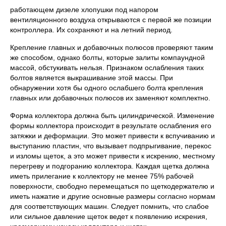
работающем дизеле хлопушки под напором
вентиляционного воздуха открываются с первой же позиции
контроллера. Их сохраняют и на летний период.
Крепление главных и добавочных полюсов проверяют таким
же способом, однако болты, которые залиты компаундной
массой, обстукивать нельзя. Признаком ослабления таких
болтов является выкрашивание этой массы. При
обнаружении хотя бы одного ослабшего болта крепления
главных или добавочных полюсов их заменяют комплектно.
Форма коллектора должна быть цилиндрической. Изменение
формы коллектора происходит в результате ослабления его
затяжки и деформации. Это может привести к вспучиванию и
выступанию пластин, что вызывает подпрыгивание, перекос
и изломы щеток, а это может привести к искрению, местному
перегреву и подгоранию коллектора. Каждая щетка должна
иметь прилегание к коллектору не менее 75% рабочей
поверхности, свободно перемещаться по щеткодержателю и
иметь нажатие и другие основные размеры согласно нормам
для соответствующих машин. Следует помнить, что слабое
или сильное давление щеток ведет к появлению искрения,