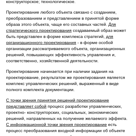
конструкторское; технологическое.
Проектирование любого объекта связано с созданием,
преобразованием и представлением в принятой форме
образа этого объекта, чаще его составных частей.
Для
стратегического проектирования
создаваемый образ может
быть представлен в форме комплекса стратегий,
для
организационного проектирования
- в форме особой
организации рассматриваемого объекта, организационных
решений, повышающих эффективность управления и,
соответственно, хозяйственной деятельности.
Проектирование начинается при наличии задания на
проектирование, результатом же проектирования является
комплекс управленческих решений, выраженный в виде
полного комплекта документации.
С точки зрения принятия решений проектирование
представляет собой
процесс разработки управленческих,
проектно- конструкторских, социальных, экономических
решений, направленных на получение желаемого эффекта.
С информационной точки зрения проектирование
есть
процесс преобразования входной информации об объекте