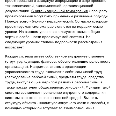
проектирования в выходную информацию в виде проектно -
технологической, экономической, организационной
документации.
С организационной точки зрения
к процессу
проектирования могут быть применены различные подходы.
Прежде всего -
блочно - иерархический.
Согласно которому
проектируемая система расчленяется на иерархические
уровни. На высшем уровне используется только общие
черты и особенности проектируемой системы. На
следующих уровнях степень подробности рассмотрения
возрастает.
Каждая система имеет собственное внутреннее строение
(структуру, функции, факторы, обеспечивающие целостность
организации). Например, система организации
управленческого труда включает в себя: сам живой труд
(расходование рабочей силы), предметы труда, средства
труда, выступающие мерилом развития рабочей силы, а
также показателем общественных отношений. Функции такой
системы составляют проявление внутреннего содержания
системы в ее отношениях с внешней средой. Выявить
структуру объекта - значит упомянуть его части и способы, с
помощью которых он вступает во взаимоотношения.