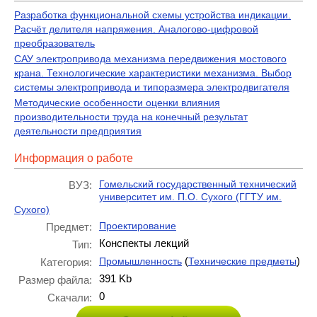
Разработка функциональной схемы устройства индикации.
Расчёт делителя напряжения. Аналогово-цифровой
преобразователь
САУ электропривода механизма передвижения мостового
крана. Технологические характеристики механизма. Выбор
системы электропривода и типоразмера электродвигателя
Методические особенности оценки влияния
производительности труда на конечный результат
деятельности предприятия
Информация о работе
Гомельский государственный технический
ВУЗ:
университет им. П.О. Сухого (ГГТУ им.
Сухого)
Проектирование
Предмет:
Конспекты лекций
Тип:
(
)
Промышленность
Технические предметы
Категория:
391 Kb
Размер файла:
0
Скачали: