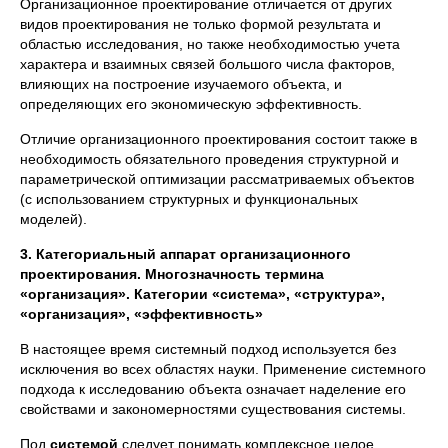
Организационное проектирование отличается от других
видов проектирования не только формой результата и
областью исследования, но также необходимостью учета
характера и взаимных связей большого числа факторов,
влияющих на построение изучаемого объекта, и
определяющих его экономическую эффективность.
Отличие организационного проектирования состоит также в
необходимость обязательного проведения структурной и
параметрической оптимизации рассматриваемых объектов
(с использованием структурных и функциональных
моделей).
3. Категориальный аппарат организационного
проектирования. Многозначность термина
«организация». Категории «система», «структура»,
«организация», «эффективность»
В настоящее время системный подход используется без
исключения во всех областях науки. Применение системного
подхода к исследованию объекта означает наделение его
свойствами и закономерностями существования системы.
Под
системой
следует понимать комплексное целое,