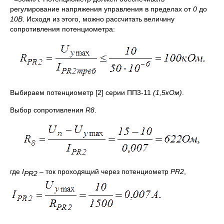
регулирование напряжения управления в пределах от
0
до
10В
. Исходя из этого, можно рассчитать величину
сопротивления потенциометра:
Выбираем потенциометр [2] серии ПП3-11
(1,5кОм)
.
Выбор сопротивления
R
8
.
где
I
–
ток проходящий через потенциометр
PR
2
,
PR
2