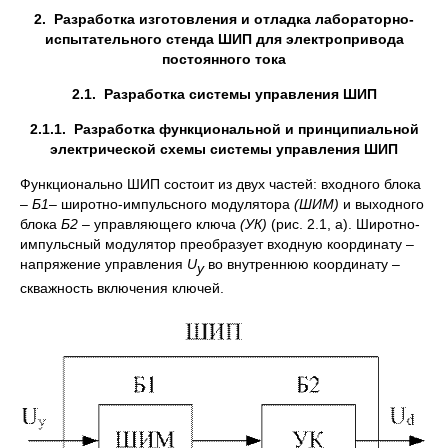
2.
Разработка изготовления и отладка лабораторно-
испытательного стенда ШИП для электропривода
постоянного тока
2.1.
Разработка системы управления ШИП
2.1.1. Разработка функциональной и принципиальной
электрической схемы системы управления ШИП
Функционально ШИП состоит из двух частей: входного блока
–
Б1
– широтно-импульсного модулятора
(ШИМ)
и выходного
блока
Б2
– управляющего ключа
(УК)
(рис. 2.1, а). Широтно-
импульсный модулятор преобразует входную координату –
напряжение управления
U
во внутреннюю координату –
y
скважность включения ключей.