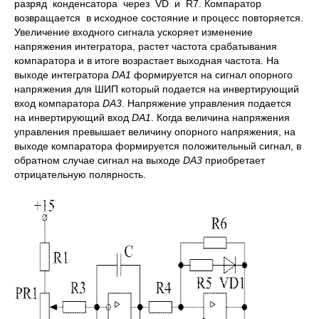
разряд конденсатора через VD и R7. Компаратор
возвращается в исходное состояние и процесс повторяется.
Увеличение входного сигнала ускоряет изменение
напряжения интегратора, растет частота срабатывания
компаратора и в итоге возрастает выходная частота. На
выходе интегратора
DA
1
формируется на сигнал опорного
напряжения для ШИП который подается на инвертирующий
вход компаратора
DA
3
. Напряжение управления подается
на инвертирующий вход
DA
1
. Когда величина напряжения
управления превышает величину опорного напряжения, на
выходе компаратора формируется положительный сигнал, в
обратном случае сигнал на выходе
DA
3
приобретает
отрицательную полярность.