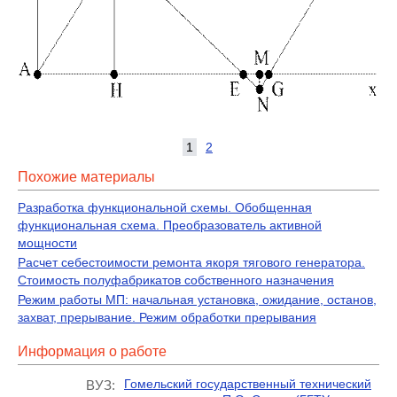
1
2
Похожие материалы
Разработка функциональной схемы. Обобщенная
функциональная схема. Преобразователь активной
мощности
Расчет себестоимости ремонта якоря тягового генератора.
Стоимость полуфабрикатов собственного назначения
Режим работы МП: начальная установка, ожидание, останов,
захват, прерывание. Режим обработки прерывания
Информация о работе
Гомельский государственный технический
ВУЗ: