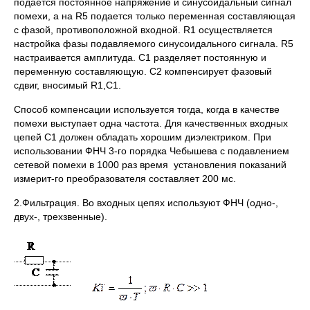
подается постоянное напряжение и синусоидальный сигнал
помехи, а на R5 подается только переменная составляющая
с фазой, противоположной входной. R1 осуществляется
настройка фазы подавляемого синусоидального сигнала. R5
настраивается амплитуда. С1 разделяет постоянную и
переменную составляющую. С2 компенсирует фазовый
сдвиг, вносимый R1,C1.
Способ компенсации используется тогда, когда в качестве
помехи выступает одна частота. Для качественных входных
цепей С1 должен обладать хорошим диэлектриком. При
использовании ФНЧ 3-го порядка Чебышева с подавлением
сетевой помехи в 1000 раз время установления показаний
измерит-го преобразователя составляет 200 мс.
2.Фильтрация. Во входных цепях используют ФНЧ (одно-,
двух-, трехзвенные).