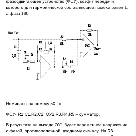
фазосдвигающее устройство (ФСУ), коэф-т передачи
которого для гармонической составляющей помехи равен 1,
а фаза 180.
Номиналы на помеху 50 Гц.
ФСУ- R1,C1,R2,C2. ОУ2,R3,R4,R5 – сумматор.
В результате на выходе ОУ1 будет переменное напряжение
с фазой, противоположной входному сигналу. На R3