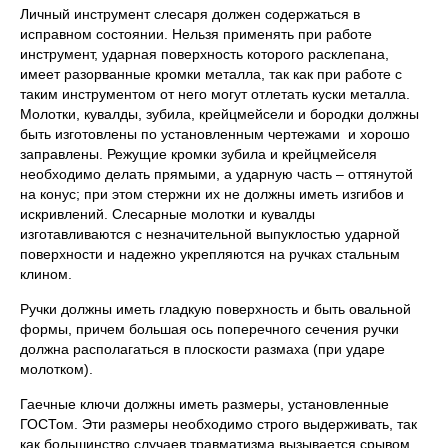
Личный инструмент слесаря должен содержаться в
исправном состоянии. Нельзя применять при работе
инструмент, ударная поверхность которого расклепана,
имеет разорванные кромки металла, так как при работе с
таким инструментом от него могут отлетать куски металла.
Молотки, кувалды, зубила, крейцмейсели и бородки должны
быть изготовлены по установленным чертежами и хорошо
заправлены. Режущие кромки зубила и крейцмейселя
необходимо делать прямыми, а ударную часть – оттянутой
на конус; при этом стержни их не должны иметь изгибов и
искривлений. Слесарные молотки и кувалды
изготавливаются с незначительной выпуклостью ударной
поверхности и надежно укрепляются на ручках стальным
клином.
Ручки должны иметь гладкую поверхность и быть овальной
формы, причем большая ось поперечного сечения ручки
должна располагаться в плоскости размаха (при ударе
молотком).
Гаечные ключи должны иметь размеры, установленные
ГОСТом. Эти размеры необходимо строго выдерживать, так
как большинство случаев травматизма вызывается срывом