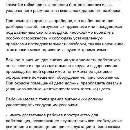
ключей с гайки при закреплении болтов и шпилек из-за
увеличенного размера зева ключа вследствие его разборки.
При ремонте тормозных приборов, и в особенности при
разборке частей, нагруженных пружинами или находящихся
под давлением сжатого воздуха, необходимо проявлять
особую осторожность и соблюдать установленную
правилами последовательность разборки, так как нарушение
этих правил может привести к случаям травматизма.
Важное значение для снижения утомляемости работников,
повышения их производительности труда и оздоровления
производственной среды имеет оптимальное цветовое
оформление помещений, оборудования, приспособлений.
При окраске помещений депо должны преобладать светлые
(оранжево-желтые, желтые желтовато-зеленые) цвета.
Рабочие места с точки зрения эргономики должны
удовлетворять следующим условиям:
- иметь достаточное рабочее пространство для
работающих, позволяющее осуществлять все необходимые
движения и перемещения при эксплуатации и техническом