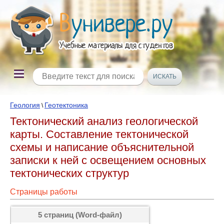
Геология
Геотектоника
\
Тектонический анализ геологической
карты. Составление тектонической
схемы и написание объяснительной
записки к ней с освещением основных
тектонических структур
Страницы работы
5 страниц (Word-файл)