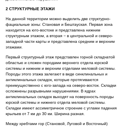
2 СТРУКТУРНЫЕ ЭТАЖИ
На данной территории можно выделить две структурно-
фациальные зоны: Становая и Бештауская. Первая зона
находится на юго-востоке и представлена нижним
структурным этажом, а вторая − в центральной и северо-
западной части карты и представлена средним и верхним
этажами.
Первый структурный этаж представлен горной складчатой
областью и сложен породами верхнего отдела юрской
системы и нижним и верхним отделами меловой системы.
Породы этого этажа залегают в виде синклинальных и
антиклинальных складок, которые протягиваются
преимущественно с юго-запада на северо-восток. Складки
осложнены разрывными нарушениями. В ядрах
антиклинальных складок выходят на поверхность породы
юрской системы и нижнего отдела меловой системы.
Складки имеют ассиметричное строение с углами падения
крыльев от 7 км до 30 км. Ширина разная.
Между хребтами гор (Становой, Луговой и Восточный)