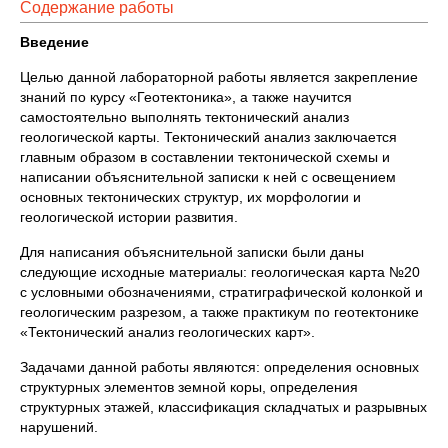
Содержание работы
Введение
Целью данной лабораторной работы является закрепление
знаний по курсу «Геотектоника», а также научится
самостоятельно выполнять тектонический анализ
геологической карты. Тектонический анализ заключается
главным образом в составлении тектонической схемы и
написании объяснительной записки к ней с освещением
основных тектонических структур, их морфологии и
геологической истории развития.
Для написания объяснительной записки были даны
следующие исходные материалы: геологическая карта №20
с условными обозначениями, стратиграфической колонкой и
геологическим разрезом, а также практикум по геотектонике
«Тектонический анализ геологических карт».
Задачами данной работы являются: определения основных
структурных элементов земной коры, определения
структурных этажей, классификация складчатых и разрывных
нарушений.