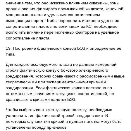
значения тем, что оно искажено влиянием скважины, зоны
проникновения фильтрата промывочной жидкости, конечной
мощностью пласта и удельным сопротивлением
вмещающих пород. Чтобы определить истинное удельное
сопротивление пластов по величинам их КС, необходимо
исключить влияние перечисленных факторов на удельное
сопротивление пласта.
19. Построение фактической кривой БЭЗ и определение её
типа
Для каждого исследуемого пласта по данным измерений
строят фактическую кривую бокового электрического
зондирования, которую сравнивают с рассмотренными выше
теоретическими или экспериментальными кривыми
зондирования. Если фактическая кривая построена по
оптимальным значениям кажущихся сопротивлений, ее
сравнивают с кривыми палеток БЭЗ.
Чтобы выбрать соответствующую палетку, необходимо
установить тип фактической кривой зондирования. В
некоторых случаях тип кривой и нужная палетка могут быть
установлены поряду признаков.