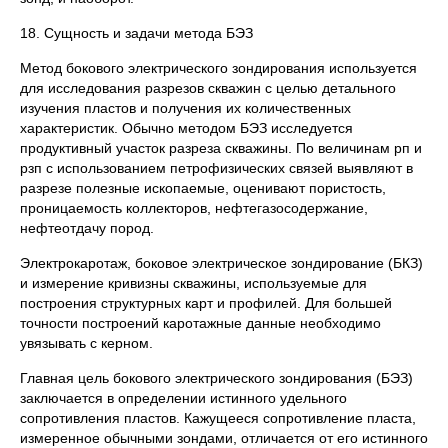
18. Сущность и задачи метода БЭЗ
Метод бокового электрического зондирования используется
для исследования разрезов скважин с целью детального
изучения пластов и получения их количественных
характеристик. Обычно методом БЭЗ исследуется
продуктивный участок разреза скважины. По величинам рп и
рзп с использованием петрофизических связей выявляют в
разрезе полезные ископаемые, оценивают пористость,
проницаемость коллекторов, нефтегазосодержание,
нефтеотдачу пород.
Электрокаротаж, боковое электрическое зондирование (БКЗ)
и измерение кривизны скважины, используемые для
построения структурных карт и профилей. Для большей
точности построений каротажные данные необходимо
увязывать с керном.
Главная цель бокового электрического зондирования (БЭЗ)
заключается в определении истинного удельного
сопротивления пластов. Кажущееся сопротивление пласта,
измеренное обычными зондами, отличается от его истинного