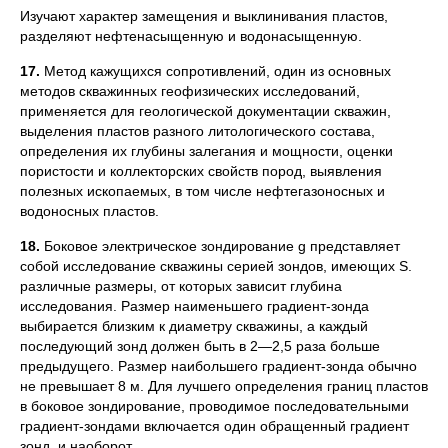
Изучают характер замещения и выклинивания пластов,
разделяют нефтенасыщенную и водонасыщенную.
17.
Метод кажущихся сопротивлений, один из основных
методов скважинных геофизических исследований,
применяется для геологической документации скважин,
выделения пластов разного литологического состава,
определения их глубины залегания и мощности, оценки
пористости и коллекторских свойств пород, выявления
полезных ископаемых, в том числе нефтегазоносных и
водоносных пластов.
18.
Боковое электрическое зондирование g представляет
собой исследование скважины серией зондов, имеющих S.
различные размеры, от которых зависит глубина
исследования. Размер наименьшего градиент-зонда
выбирается близким к диаметру скважины, а каждый
последующий зонд должен быть в 2—2,5 раза больше
предыдущего. Размер наибольшего градиент-зонда обычно
не превышает 8 м. Для лучшего определения границ пластов
в боковое зондирование, проводимое последовательными
градиент-зондами включается один обращенный градиент
зонд, и наоборот.