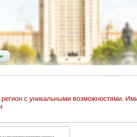
СЫ
 регион с уникальными возможностями. Им
и