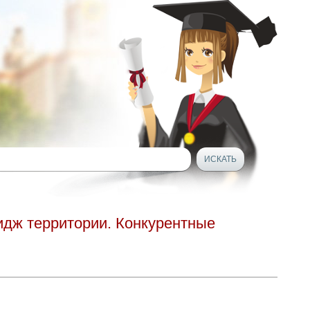
идж территории. Конкурентные