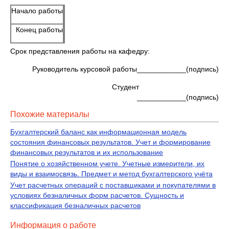
Начало работы
Конец работы
Срок представления работы на кафедру:
Руководитель курсовой работы____________(подпись)
Студент
____________(подпись)
Похожие материалы
Бухгалтерский баланс как информационная модель
состояния финансовых результатов. Учет и формирование
финансовых результатов и их использование
Понятие о хозяйственном учете. Учетные измерители, их
виды и взаимосвязь. Предмет и метод бухгалтерского учёта
Учет расчетных операций с поставщиками и покупателями в
условиях безналичных форм расчетов. Сущность и
классификация безналичных расчетов
Информация о работе