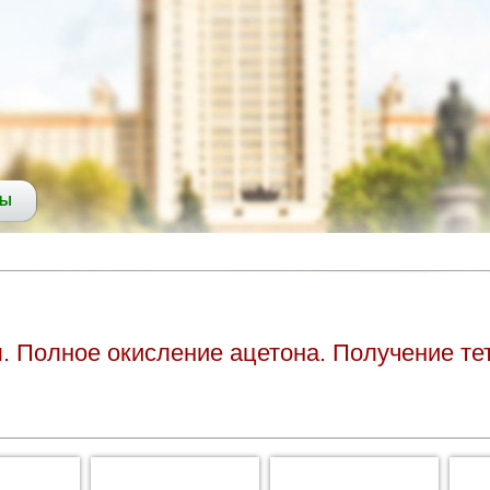
СЫ
ы. Полное окисление ацетона. Получение те