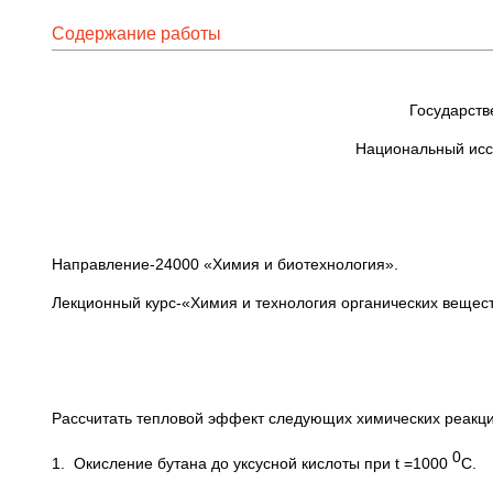
Содержание работы
Государств
Национальный исс
Направление-24000 «Химия и биотехнология».
Лекционный курс-«Химия и технология органических вещест
Рассчитать тепловой эффект следующих химических реакци
0
1. Окисление бутана до уксусной кислоты при t =1000
C.