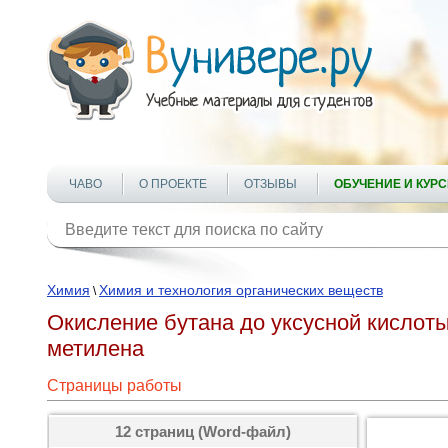
ЧАВО
О ПРОЕКТЕ
ОТЗЫВЫ
ОБУЧЕНИЕ И КУР
Химия
Химия и технология органических веществ
\
Окисление бутана до уксусной кислот
метилена
Страницы работы
12 страниц (Word-файл)