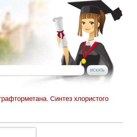
трафторметана. Синтез хлористого