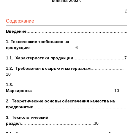
Москва 2003г.
1
Содержание
Введение
………………………………………………………………..3
1. Технические требования на
продукцию
……………………………6
1.1.
Характеристики продукции
…………………………….…7
1.2.
Требования к сырью и материалам
……………………
10
1.3.
Маркировка
…………………………………………………...10
2.
Теоретические основы обеспечения качества на
предприятии
……………………………………………………………..1
3.
Технологический
раздел
……………………………………………..30