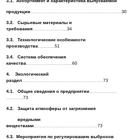
3.1.
Ассортимент и характеристика выпускаемой
продукции
……………………………………………………...30
3.2. Сырьевые материалы и
требования
…………………...34
3.3. Технологические особенности
производства
………...51
3.4. Система обеспечения
качества
…………………………..60
4. Экологический
раздел
………………………………………………..73
4.1. Общие сведения о предприятии
……………….
………...73
4.2. Защита атмосферы от загрязнения
вредными
веществами
……………………………………..73
4.3. Мероприятия по регулированию выбросов