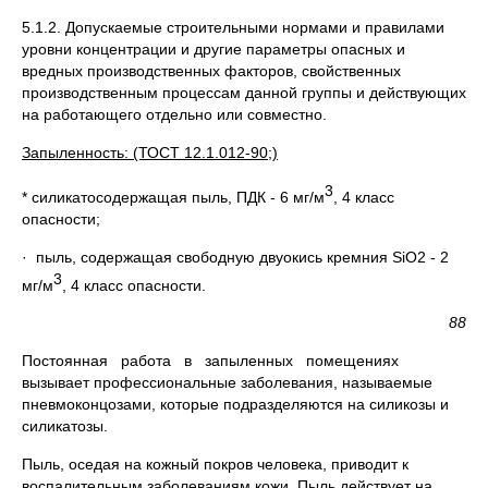
5.1.2. Допускаемые строительными нормами и правилами
уровни концентрации и другие параметры опасных и
вредных производственных факторов, свойственных
производственным процессам данной группы и действующих
на работающего отдельно или совместно.
Запыленность: (ТОСТ 12.1.012-90;)
3
* силикатосодержащая пыль, ПДК - 6 мг/м
, 4 класс
опасности;
· пыль, содержащая свободную двуокись кремния SiO2 - 2
3
мг/м
, 4 класс опасности.
88
Постоянная работа в запыленных помещениях
вызывает профессиональные заболевания, называемые
пневмоконцозами, которые подразделяются на силикозы и
силикатозы.
Пыль, оседая на кожный покров человека, приводит к
воспалительным заболеваниям кожи. Пыль действует на