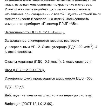
глаза, вызывая коньюктивиты -покраснение и отек век.
Известковая пыль подобно щелочи вызывает ожоги и
изъявления при соединении с влагой. Вдыхание такой пыли
может привести к воспалению легких. Запыленность
измеряется прибором «Пылемер ПРИП -АВ».
Загазованность ОГОСТ 12.1.012-90;).
Загазованность измеряется газоанализатором
3
универсальным УГ - 2. Окись углерода (ПДК - 20 мг/м
), 4
класс опасности;
3
Окислы марганца (ПДК - 0,3 мг/м
), 2 класс опасности.
Шум (ГОСТ 12.1.003-83).
Измерение шума производится шумомером ВШВ - 003.
ПДУ - 80 дБ.
Действует не только на слух, но и на нервную систему.
Вибрация (ГОСТ 12.1.012-90).