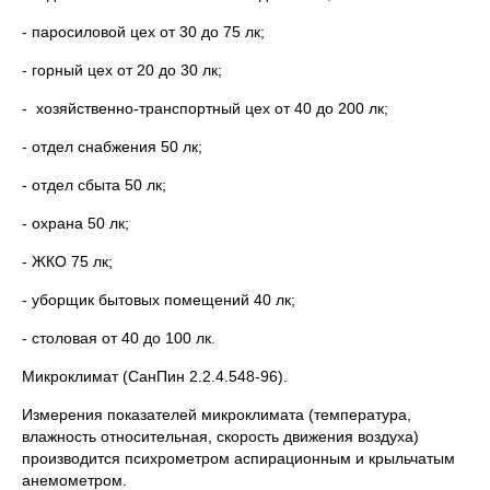
- паросиловой цех от 30 до 75 лк;
- горный цех от 20 до 30 лк;
- хозяйственно-транспортный цех от 40 до 200 лк;
- отдел снабжения 50 лк;
- отдел сбыта 50 лк;
- охрана 50 лк;
- ЖКО 75 лк;
- уборщик бытовых помещений 40 лк;
- столовая от 40 до 100 лк.
Микроклимат (СанПин 2.2.4.548-96).
Измерения показателей микроклимата (температура,
влажность относительная, скорость движения воздуха)
производится психрометром аспирационным и крыльчатым
анемометром.