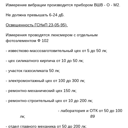
Измерение вибрации производится прибором ВШВ - О - М2.
Не должна превышать 6-24 дБ.
Освещенность ГСНиП 23-05-95).
Измерения проводятся люксмером с отдельным
фотоэлементом Ф 102
- известково-массозаготовительный цех от 5 до 50 лк;
- цех силикатного кирпича от 10 до 50 лк;
- участок газосиликата 50 лк;
- электромонтажный цех от 100 до 300 лк;
- ремонтно-механический цех 150 лк;
- ремонтно-строительный цех от 10 до 200 лк;
- лаборатория и ОТК от 50 до 100
лк;
89
- отдел главного механика от 50 до 200 лк;