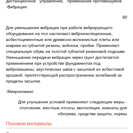
дистанционное управление, применение противошумов.
-Вибраци
90
Для уменьшения вибрации при работе вибрирующего
оборудования на пол настилают виброизоляционные,
асбестоцементные или древесно-волокнистые плиты или
коврики из губчатой резины, войлока, пробки. Применяют
специальную обувь на толстой губчатой резиновой подошве.
Уменьшение передачи вибрации через грунт достигается
применением при устройстве фундаментов под
вибромашины, акустических швов с засыпкой их асбестовой
крошкой, препятствующей распространению колебаний за
пределы засыпки.
-Микроклимат.
Для улучшения условий применяют следующие меры -
отопление, местные отсосы, вентиляция, комнаты для
обогрева, средства защиты, нормы
Похожие материалы