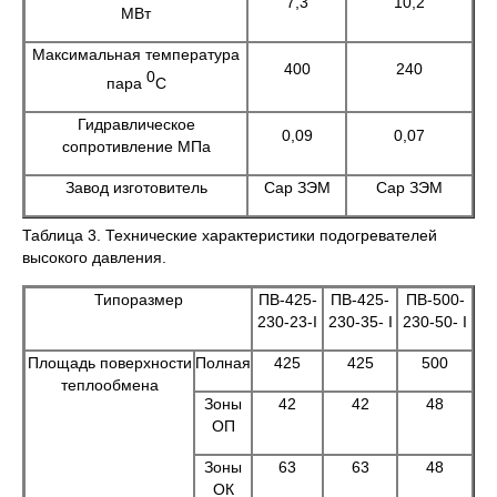
7,3
10,2
МВт
Максимальная температура
400
240
0
пара
С
Гидравлическое
0,09
0,07
сопротивление МПа
Завод изготовитель
Сар ЗЭМ
Сар ЗЭМ
Таблица 3. Технические характеристики подогревателей
высокого давления.
Типоразмер
ПВ-425-
ПВ-425-
ПВ-500-
230-23-I
230-35- I
230-50- I
Площадь поверхности
Полная
425
425
500
теплообмена
Зоны
42
42
48
ОП
Зоны
63
63
48
ОК