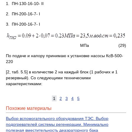
1. ПН-130-16-10- II
2. ПН-200-16-7- I
3. ПН-200-16-7- I
МПа (29)
По подаче и напору принимаю к установке насосы КсВ-500-
220
[2, таб. 5.5] в количестве 2 на каждый блок (1 рабочих и 1
резервный). Со следующими техническими
характеристиками:
1
2
3
4
5
Похожие материалы
Выбор вспомогательного оборудования ТЭС. Выбор
подогревателей системы регенерации. Минимально
полезная вместительность деаэраторного бака