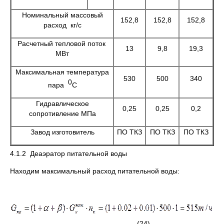
Номинальный массовый
152,8
152,8
152,8
расход кг/с
Расчетный тепловой поток
13
9,8
19,3
МВт
Максимальная температура
530
500
340
0
пара
С
Гидравлическое
0,25
0,25
0,2
сопротивление МПа
Завод изготовитель
ПО ТКЗ
ПО ТКЗ
ПО ТКЗ
4.1.2 Деаэратор питательной воды
Находим максимальный расход питательной воды:
(24)