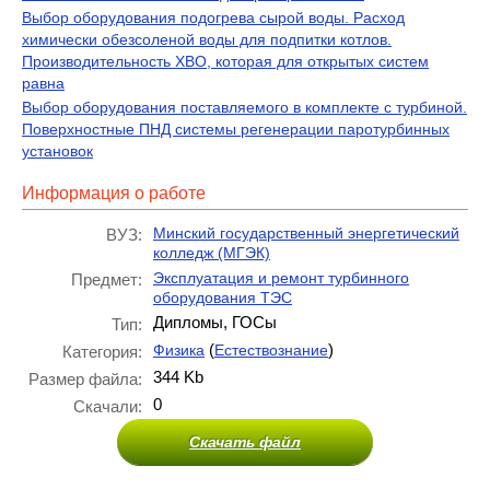
Выбор оборудования подогрева сырой воды. Расход
химически обезсоленой воды для подпитки котлов.
Производительность ХВО, которая для открытых систем
равна
Выбор оборудования поставляемого в комплекте с турбиной.
Поверхностные ПНД системы регенерации паротурбинных
установок
Информация о работе
Минский государственный энергетический
ВУЗ:
колледж (МГЭК)
Эксплуатация и ремонт турбинного
Предмет:
оборудования ТЭС
Дипломы, ГОСы
Тип:
(
)
Физика
Естествознание
Категория:
344 Kb
Размер файла:
0
Скачали:
Скачать файл