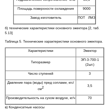
Площадь поверхности охлаждения
9000
Завод изготовитель
ПОТ ЛМЗ
б) технические характеристики основного эжектора [2, таб.
5.13]
Таблица 5. Технические характеристики основного эжектора.
Характеристики
Эжектор
ЭП-3-700-1
Типоразмер
(2шт.)
Число ступеней
3
Давление пара (воды) пред соплами, кгс/
3,5
2
см
Производительность на сухом воздухе, кг/ч
70
в) Конденсатные насосы