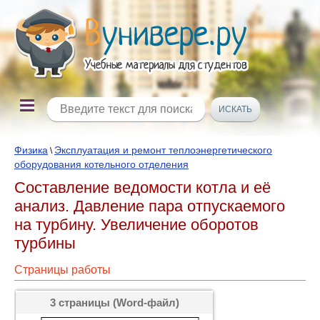
Физика
Эксплуатация и ремонт теплоэнергетического
\
оборудования котельного отделения
Составление ведомости котла и её
анализ. Давление пара отпускаемого
на турбину. Увеличение оборотов
турбины
Страницы работы
3 страницы (Word-файл)