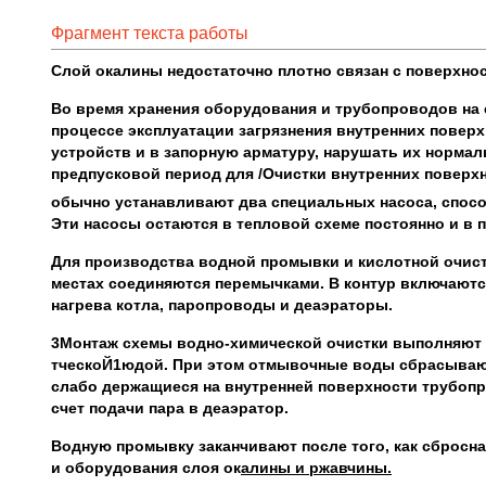
Фрагмент текста работы
Слой окалины недостаточно плотно связан с поверхно
Во время хранения оборудования и трубопроводов на ск
процессе эксплуатации загрязнения внутренних повер
устройств и в запорную арматуру, нарушать их норма
предпусковой период для /Очистки внутренних поверх
обычно устанавливают два специальных насоса, спосо
Эти насосы остаются в тепловой схеме постоянно и в
Для производства водной промывки и кислотной очис
местах соединяются перемычками. В контур включаютс
нагрева котла, паропроводы и деаэраторы.
3Монтаж схемы водно-химической очистки выполняют 
тческоЙ1юдой. При этом отмывочные воды сбрасывают
слабо держащиеся на внутренней поверхности трубопро
счет подачи пара в деаэратор.
Водную промывку заканчивают после того, как сбросна
и оборудования слоя ок
алины и ржавчины.