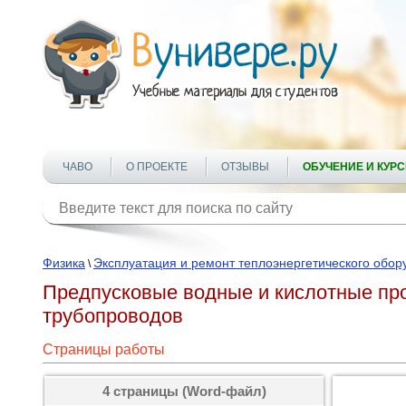
ЧАВО
О ПРОЕКТЕ
ОТЗЫВЫ
ОБУЧЕНИЕ И КУР
Физика
Эксплуатация и ремонт теплоэнергетического обор
\
Предпусковые водные и кислотные пр
трубопроводов
Страницы работы
4 страницы (Word-файл)