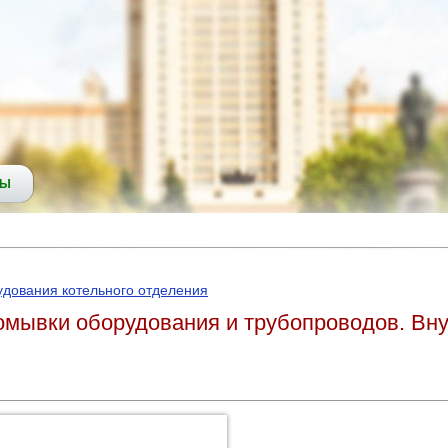
СЫ
удования котельного отделения
омывки оборудования и трубопроводов. Вн