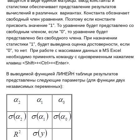
вводятся в виде единой матрицы. Ввод константы и
статистики обеспечивает представление результатов
вычислений в различных вариантах. Константа обозначает
свободный член уравнения. Поэтому если константе
присвоить значение "1". То уравнение будет представлено со
свободным членом, если "0", то уравнение будет
представлено без свободного члена. При назначении
статистики "1", будет выведена оценка достоверности, если
"0", то нет. При работе с массивами данных в MS Excel
необходимо применять команду с одновременным нажатием
клавиш <Shift>+<Ctrl>+<Enter>.
В выводимой функцией ЛИНЕЙН таблице результатов
представлены следующие параметры (для функции двух
независимых переменных):