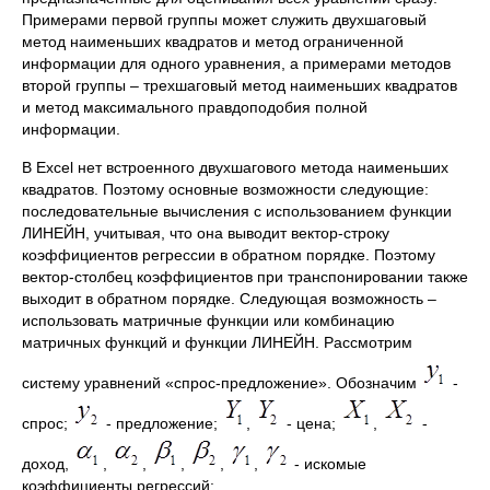
Примерами первой группы может служить двухшаговый
метод наименьших квадратов и метод ограниченной
информации для одного уравнения, а примерами методов
второй группы – трехшаговый метод наименьших квадратов
и метод максимального правдоподобия полной
информации.
В Excel нет встроенного двухшагового метода наименьших
квадратов. Поэтому основные возможности следующие:
последовательные вычисления с использованием функции
ЛИНЕЙН, учитывая, что она выводит вектор-строку
коэффициентов регрессии в обратном порядке. Поэтому
вектор-столбец коэффициентов при транспонировании также
выходит в обратном порядке. Следующая возможность –
использовать матричные функции или комбинацию
матричных функций и функции ЛИНЕЙН. Рассмотрим
систему уравнений «спрос-предложение». Обозначим
-
спрос;
- предложение;
,
- цена;
,
-
доход,
,
,
,
,
,
- искомые
коэффициенты регрессий: