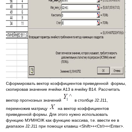
Сформировать вектор коэффициентов приведенной формы,
скопировав значение ячейки А13 в ячейку B14. Рассчитать
вектор прогнозных значений
в столбце J2:J11,
перемножив матрицу
на вектор коэффициентов
приведенной формы. Для этого нужно использовать
функцию МУМНОЖ как функцию массива, т.е. ввести ее в
диапазон J2:J11 при помощи клавиш <Shift>+<Ctrl>+<Enter>.