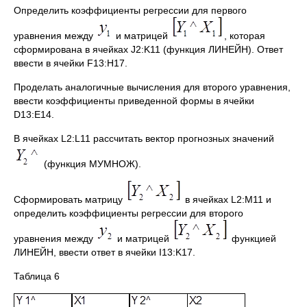
Определить коэффициенты регрессии для первого
уравнения между
и матрицей
, которая
сформирована в ячейках J2:K11 (функция ЛИНЕЙН). Ответ
ввести в ячейки F13:H17.
Проделать аналогичные вычисления для второго уравнения,
ввести коэффициенты приведенной формы в ячейки
D13:E14.
В ячейках L2:L11 рассчитать вектор прогнозных значений
(функция МУМНОЖ).
Сформировать матрицу
в ячейках L2:M11 и
определить коэффициенты регрессии для второго
уравнения между
и матрицей
функцией
ЛИНЕЙН, ввести ответ в ячейки I13:K17.
Таблица 6