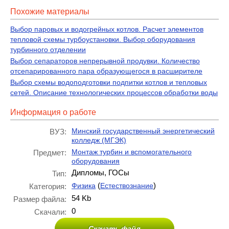
Похожие материалы
Выбор паровых и водогрейных котлов. Расчет элементов
тепловой схемы турбоустановки. Выбор оборудования
турбинного отделении
Выбор сепараторов непрерывной продувки. Количество
отсепарированного пара образующегося в расширителе
Выбор схемы водоподготовки подпитки котлов и тепловых
сетей. Описание технологических процессов обработки воды
Информация о работе
Минский государственный энергетический
ВУЗ:
колледж (МГЭК)
Монтаж турбин и вспомогательного
Предмет:
оборудования
Дипломы, ГОСы
Тип:
(
)
Физика
Естествознание
Категория:
54 Kb
Размер файла:
0
Скачали:
Скачать файл