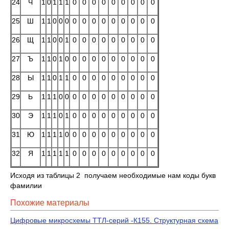
24
Ч
1
0
1
1
1
0
0
0
0
0
0
0
0
0
25
Ш
1
1
0
0
0
0
0
0
0
0
0
0
0
0
26
Щ
1
1
0
0
1
0
0
0
0
0
0
0
0
0
27
Ъ
1
1
0
1
0
0
0
0
0
0
0
0
0
0
28
Ы
1
1
0
1
1
0
0
0
0
0
0
0
0
0
29
Ь
1
1
1
0
0
0
0
0
0
0
0
0
0
0
30
Э
1
1
1
0
1
0
0
0
0
0
0
0
0
0
31
Ю
1
1
1
1
0
0
0
0
0
0
0
0
0
0
32
Я
1
1
1
1
1
0
0
0
0
0
0
0
0
0
Исходя из таблицы 2 получаем необходимые нам коды букв
фамилии
Похожие материалы
Цифровые микросхемы ТТЛ-серий -К155. Структурная схема