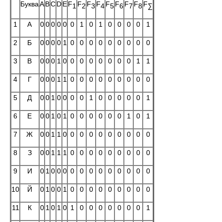
Буква
A
B
C
D
E
F
F
F
F
F
F
F
F
F
1
2
3
4
5
6
7
8
∑
1
А
0
0
0
0
0
0
1
0
1
0
0
0
0
1
2
Б
0
0
0
0
1
0
0
0
0
0
0
0
0
0
3
В
0
0
0
1
0
0
0
0
0
0
0
0
1
1
4
Г
0
0
0
1
1
0
0
0
0
0
0
0
0
0
5
Д
0
0
1
0
0
0
0
1
0
0
0
0
0
1
6
Е
0
0
1
0
1
0
0
0
0
0
0
1
0
1
7
Ж
0
0
1
1
0
0
0
0
0
0
0
0
0
0
8
З
0
0
1
1
1
0
0
0
0
0
0
0
0
0
9
И
0
1
0
0
0
0
0
0
0
0
0
0
0
0
10
Й
0
1
0
0
1
0
0
0
0
0
0
0
0
0
11
К
0
1
0
1
0
1
0
0
0
0
0
0
0
1