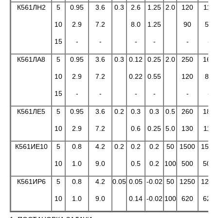
К561ЛН2
5
0.95
3.6
0.3
2.6
1.25
2.0
120
110
10
2.9
7.2
8.0
1.25
90
50
15
-
-
-
-
-
-
К561ЛА8
5
0.95
3.6
0.3
0.12
0.25
2.0
250
160
10
2.9
7.2
0.22
0.55
120
80
15
-
-
-
-
-
-
К561ЛЕ5
5
0.95
3.6
0.2
0.3
0.3
0.5
260
180
10
2.9
7.2
0.6
0.25
5.0
130
115
К561ИЕ10
5
0.8
4.2
0.2
0.2
0.2
50
1500
1500
10
1.0
9.0
0.5
0.2
100
500
500
К561ИP6
5
0.8
4.2
0.05
0.05
-0.02
50
1250
1250
10
1.0
9.0
0.14
-0.02
100
620
620