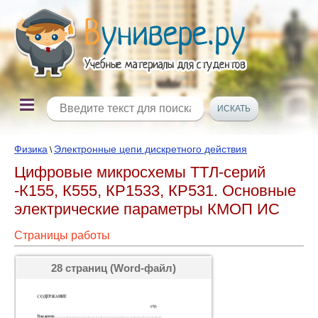
Физика
Электронные цепи дискретного действия
\
Цифровые микросхемы ТТЛ-серий
-К155, К555, КР1533, КР531. Основные
электрические параметры КМОП ИС
Страницы работы
28 страниц (Word-файл)