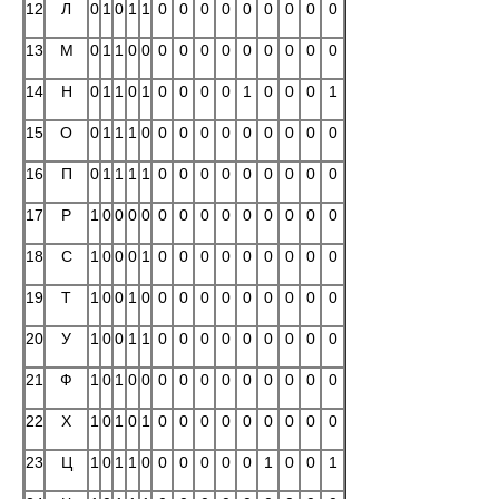
12
Л
0
1
0
1
1
0
0
0
0
0
0
0
0
0
13
М
0
1
1
0
0
0
0
0
0
0
0
0
0
0
14
Н
0
1
1
0
1
0
0
0
0
1
0
0
0
1
15
О
0
1
1
1
0
0
0
0
0
0
0
0
0
0
16
П
0
1
1
1
1
0
0
0
0
0
0
0
0
0
17
Р
1
0
0
0
0
0
0
0
0
0
0
0
0
0
18
С
1
0
0
0
1
0
0
0
0
0
0
0
0
0
19
Т
1
0
0
1
0
0
0
0
0
0
0
0
0
0
20
У
1
0
0
1
1
0
0
0
0
0
0
0
0
0
21
Ф
1
0
1
0
0
0
0
0
0
0
0
0
0
0
22
Х
1
0
1
0
1
0
0
0
0
0
0
0
0
0
23
Ц
1
0
1
1
0
0
0
0
0
0
1
0
0
1