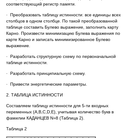
соответствующий регистр памяти.
· Преобразовать таблицу истинности: все единицы всех
столбцов в одном столбце. По такой преобразованной
таблице составить Булево выражение, заполнить карту
Карно. Произвести минимизацию Булева выражения по
карте Карно и записать минимизированное Булево
выражение.
· Разработать структурную схему по первоначальной
таблице истинности.
· Разработать принципиальную схему.
· Привести энергетические параметры.
2. ТАБЛИЦА ИСТИННОСТИ
Составляем таблицу истинности для 5-ти входных
переменных (А,B,C,D,E), учитывая количество букв в
фамилии КАДАНЦЕВ N=8 (Таблица 2).
Таблица 2