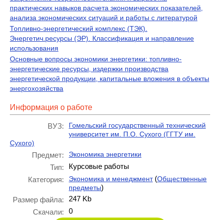
практических навыков расчета экономических показателей,
анализа экономических ситуаций и работы с литературой
Топливно-энергетический комплекс (ТЭК).
Энергетич.ресурсы (ЭР). Классификация и направление
использования
Основные вопросы экономики энергетики: топливно-
энергетические ресурсы, издержки производства
энергетической продукции, капитальные вложения в объекты
энергохозяйства
Информация о работе
Гомельский государственный технический
ВУЗ:
университет им. П.О. Сухого (ГГТУ им.
Сухого)
Экономика энергетики
Предмет:
Курсовые работы
Тип:
(
Экономика и менеджмент
Общественные
Категория:
)
предметы
247 Kb
Размер файла:
0
Скачали: