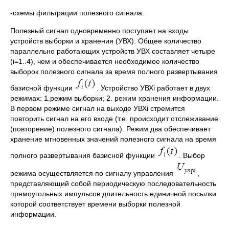
-схемы фильтрации полезного сигнала.
Полезный сигнал одновременно поступает на входы
устройств выборки и хранения (УВХ). Общее количество
параллельно работающих устройств УВХ составляет четыре
(i=1..4), чем и обеспечивается необходимое количество
выборок полезного сигнала за время полного развертывания
базисной функции
. Устройство УВХi работает в двух
режимах: 1.режим выборки; 2. режим хранения информации.
В первом режиме сигнал на выходе УВХi стремится
повторить сигнал на его входе (т.е. происходит отслеживание
(повторение) полезного сигнала). Режим два обеспечивает
хранение мгновенных значений полезного сигнала на время
полного развертывания базисной функции
. Выбор
режима осуществляется по сигналу управления
,
представляющий собой периодическую последовательность
прямоугольных импульсов длительность единичной посылки
которой соответствует времени выборки полезной
информации.