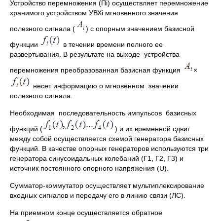
Устройство перемножения (Пi) осуществляет перемножение
хранимого устройством УВХi мгновенного значения
полезного сигнала (
) с опорным значением базисной
функции
в течении времени полного ее
развертывания. В результате на выходе устройства
перемножения преобразованная базисная функция
×
несет информацию о мгновенном значении
полезного сигнала.
Необходимая последовательность импульсов базисных
функций (
) и их временной сдвиг
между собой осуществляется схемой генератора базисных
функций. В качестве опорных генераторов используются три
генератора синусоидальных колебаний (Г1, Г2, Г3) и
источник постоянного опорного напряжения (U).
Сумматор-коммутатор осуществляет мультиплексирование
входных сигналов и передачу его в линию связи (ЛС).
На приемном конце осуществляется обратное