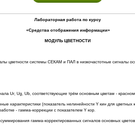
Лабораторная работа по курсу
«Средства отображения информации»
МОДУЛЬ ЦВЕТНОСТИ
алы цветности системы СЕКАМ и ПАЛ в низкочастотные сигналы ос
ла Ur, Ug, Ub, соответствующие трём основным цветам - красному
ые характеристики (показатель нелинейности Y кин для цветных 
ботке - гамма-коррекции с показателем Y кор.
суммирования гамма-корректированных сигналов основных цветов п