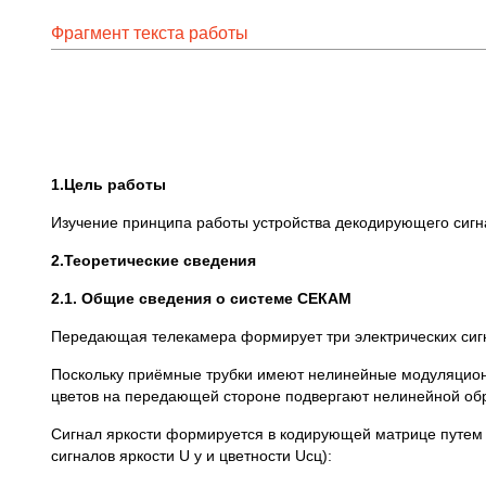
Фрагмент текста работы
1.Цель работы
Изучение принципа работы устройства декодирующего сигн
2.Теоретические сведения
2.1. Общие сведения о системе СЕКАМ
Передающая телекамера формирует три электрических сигна
Поскольку приёмные трубки имеют нелинейные модуляционн
цветов на передающей стороне подвергают нелинейной обра
Сигнал яркости формируется в кодирующей матрице путем 
сигналов яркости U у и цветности Uсц):