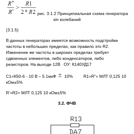
рис. 3.1.2 Принципиальная схема генератора
sin колебаний
(3.1.5)
В данных генераторах имеется возможность подстройки
частоты в небольших пределах, как правило это R2.
Изменение же частоты в широких пределах требует
сдвоенных элементов, либо конденсаторов, либо
резисторов. На выходе 12В. ОУ: К140УД17
C1=К50-6 - 10 В – 5.1мкФ
10% R1=R”= МЛТ 0,125 10
кОм±5%
R’=R2= МЛТ 0,125 10 кОм±5%
3.2. ФЧВ