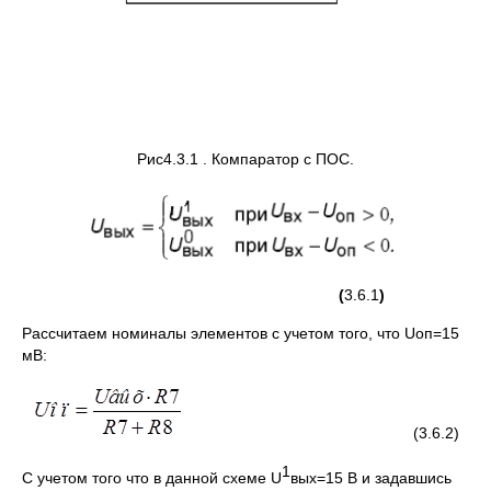
Рис4.3.1 . Компаратор с ПОС.
(
3.6.1
)
Рассчитаем номиналы элементов с учетом того, что Uоп=15
мВ:
(3.6.2)
1
C учетом того что в данной схеме U
вых=15 В и задавшись