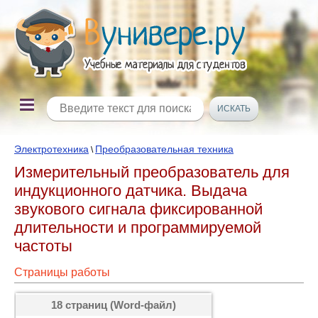
Электротехника
Преобразовательная техника
\
Измерительный преобразователь для
индукционного датчика. Выдача
звукового сигнала фиксированной
длительности и программируемой
частоты
Страницы работы
18 страниц (Word-файл)