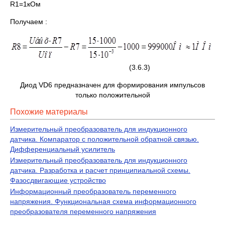
R1=1кОм
Получаем :
(3.6.3)
Диод VD6 предназначен для формирования импульсов
только положительной
Похожие материалы
Измерительный преобразователь для индукционного
датчика. Компаратор с положительной обратной связью.
Дифференциальный усилитель
Измерительный преобразователь для индукционного
датчика. Разработка и расчет принципиальной схемы.
Фазосдвигающие устройство
Информационный преобразователь переменного
напряжения. Функциональная схема информационного
преобразователя переменного напряжения