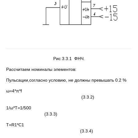
Рис 3.3.1 ФНЧ.
Рассчитаем номиналы элементов:
Пульсации,согласно условию, не должны превышать 0.2 %
ω=4*π*f
(3.3.2)
1/ω*T=1/500
(3.3.3)
Т=R1*C1
(3.3.4)