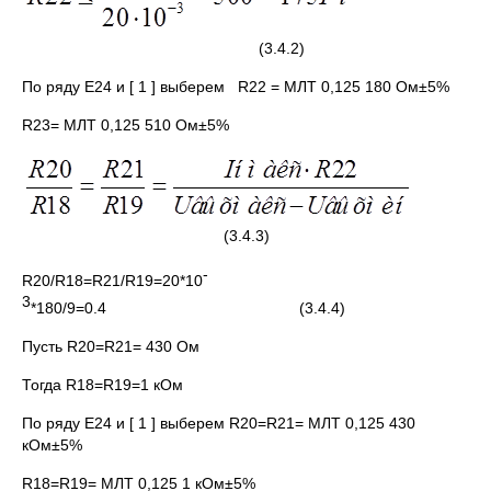
(3.4.2)
По ряду Е24 и [ 1 ] выберем R22 = МЛТ 0,125 180 Ом±5%
R23= МЛТ 0,125 510 Ом±5%
(3.4.3)
-
R20/R18=R21/R19=20*10
3
*180/9=0.4 (3.4.4)
Пусть R20=R21= 430 Ом
Тогда R18=R19=1 кОм
По ряду Е24 и [ 1 ] выберем R20=R21= МЛТ 0,125 430
кОм±5%
R18=R19= МЛТ 0,125 1 кОм±5%