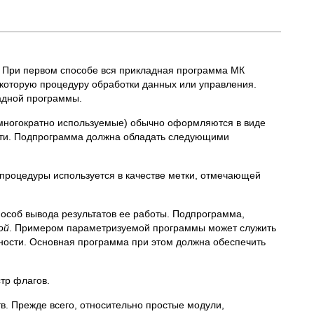
. При первом способе вся прикладная программа МК
екоторую процедуру обработки данных или управления.
ладной программы.
(многократно используемые) обычно оформляются в виде
сти. Подпрограмма должна обладать следующими
роцедуры используется в качестве метки, отмечающей
особ вывода результатов ее работы. Подпрограмма,
ой
. Примером параметризуемой программы может служить
ности. Основная программа при этом должна обеспечить
тр флагов.
. Прежде всего, относительно простые модули,