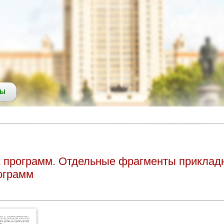
СЫ
х программ. Отдельные фрагменты приклад
ограмм