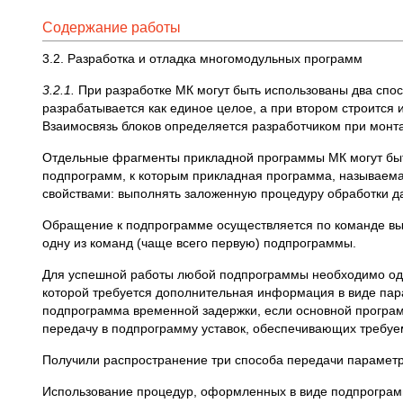
Содержание работы
3.2. Разработка и отладка многомодульных программ
3.2.1.
При разработке МК могут быть использованы два спо
разрабатывается как единое целое, а при втором строится
Взаимосвязь блоков определяется разработчиком при монта
Отдельные фрагменты прикладной программы МК могут быть
подпрограмм, к которым прикладная программа, называем
свойствами: выполнять заложенную процедуру обработки да
Обращение к подпрограмме осуществляется по команде вы
одну из команд (чаще всего первую) подпрограммы.
Для успешной работы любой подпрограммы необходимо одно
которой требуется дополнительная информация в виде пар
подпрограмма временной задержки, если основной програм
передачу в подпрограмму уставок, обеспечивающих требуе
Получили распространение три способа передачи параметро
Использование процедур, оформленных в виде подпрограмм