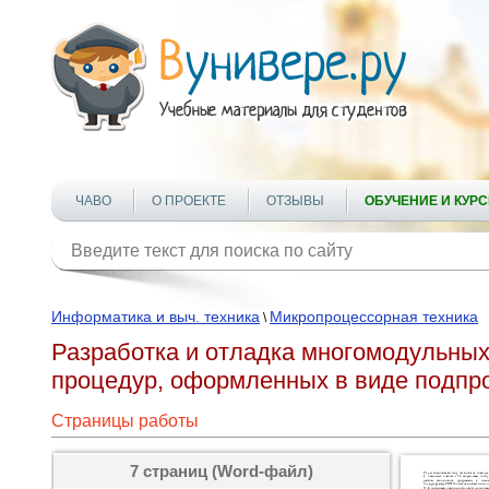
ЧАВО
О ПРОЕКТЕ
ОТЗЫВЫ
ОБУЧЕНИЕ И КУР
Информатика и выч. техника
Микропроцессорная техника
\
Разработка и отладка многомодульны
процедур, оформленных в виде подпр
Страницы работы
7 страниц (Word-файл)