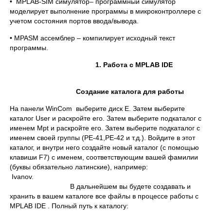
• MPLAB-SIM симулятор– программный симулятор
моделирует выполнение программы в микроконтроллере с
учетом состояния портов ввода/вывода.
• MPASM ассемблер – компилирует исходный текст
программы.
1. Работа с MPLAB IDE
Создание каталога для работы
На панели WinCom выберите диск Е. Затем выберите
каталог User и раскройте его. Затем выберите подкаталог с
именем Mpt и раскройте его. Затем выберите подкаталог с
именем своей группы (PE-41,PE-42 и т.д.). Войдите в этот
каталог, и внутри него создайте новый каталог (с помощью
клавиши F7) с именем, соответствующим вашей фамилии
(буквы обязательно латинские), например:
Ivanov.
В дальнейшем вы будете создавать и
хранить в вашем каталоге все файлы в процессе работы с
MPLAB IDE . Полный путь к каталогу: