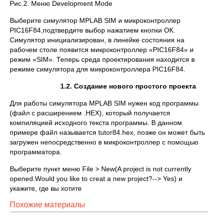
Рис.2. Меню Development Mode
Выберите симулятор MPLAB SIM и микроконтроллер
PIC16F84,подтвердите выбор нажатием кнопки ОК.
Симулятор инициализирован, в линейке состояния на
рабочем столе появится микроконтроллер «PIC16F84» и
режим «SIM». Теперь среда проектирования находится в
режиме симулятора для микроконтроллера PIC16F84.
1.2. Создание нового простого проекта
Для работы симулятора MPLAB SIM нужен код программы
(файл с расширением .HEX), который получается
компиляцией исходного текста программы. В данном
примере файл называется tutor84.hex, позже он может быть
загружен непосредственно в микроконтроллер с помощью
программатора.
Выберите пункт меню File > New(A project is not currently
opened.Would you like to creat a new project?--> Yes) и
укажите, где вы хотите
Похожие материалы