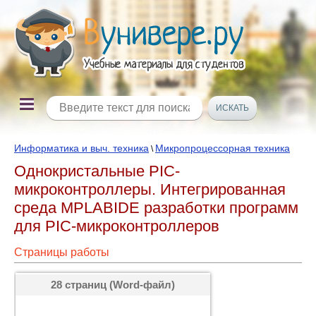
Информатика и выч. техника
Микропроцессорная техника
\
Однокристальные PIC-
микроконтроллеры. Интегрированная
среда MPLABIDE разработки программ
для PIC-микроконтроллеров
Страницы работы
28 страниц (Word-файл)