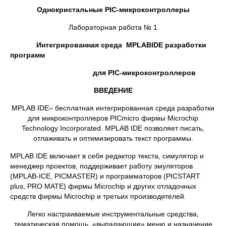
Однокристальные
PIC
-микроконтроллеры
Лабораторная работа № 1
Интегрированная среда
MPLAB
IDE
разработки
программ
для
PIC
-микроконтроллеров
ВВЕДЕНИЕ
MPLAB IDE– бесплатная интегрированная среда разработки
для микроконтроллеров PICmicro фирмы Microchip
Technology Incorporated. MPLAB IDE позволяет писать,
отлаживать и оптимизировать текст программы.
MPLAB IDE включает в себя редактор текста, симулятор и
менеджер проектов, поддерживает работу эмуляторов
(MPLAB-ICE, PICMASTER) и программаторов (PICSTART
plus, PRO MATE) фирмы Microchip и других отладочных
средств фирмы Microchip и третьих производителей.
Легко настраиваемые инструментальные средства,
тематическая помощь, «выпадающие» меню и назначение