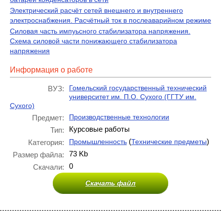
Электрический расчёт сетей внешнего и внутреннего
электроснабжения. Расчётный ток в послеаварийном режиме
Силовая часть импуьсного стабилизатора напряжения.
Схема силовой части понижающего стабилизатора
напряжения
Информация о работе
Гомельский государственный технический
ВУЗ:
университет им. П.О. Сухого (ГГТУ им.
Сухого)
Производственные технологии
Предмет:
Курсовые работы
Тип:
(
)
Промышленность
Технические предметы
Категория:
73 Kb
Размер файла:
0
Скачали:
Скачать файл