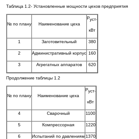
Таблица 1.2- Установленные мощности цехов предприятия
Р
,
уст
№ по плану
Наименование цеха
кВт
1
Заготовительный
380
2
Административный корпус
160
3
Агрегатных аппаратов
620
Продолжение таблицы 1.2
Р
,
уст
№ по плану
Наименование цеха
кВт
4
Сварочный
1100
5
Компрессорная
1220
6
Испытаний по давлениям
1370