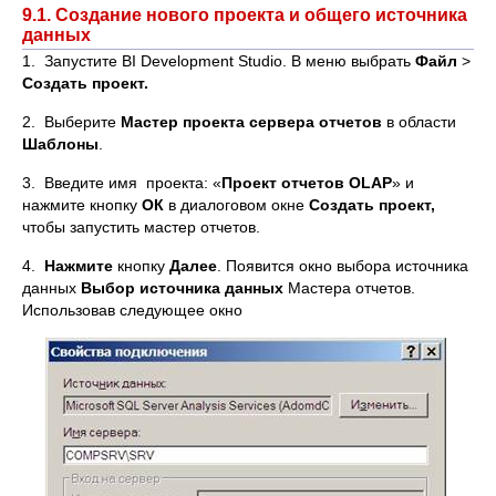
9.1. Создание нового проекта и общего источника
данных
1. Запустите BI Development Studio. В меню выбрать
Файл
>
Создать проект.
2. Выберите
Мастер проекта сервера отчетов
в области
Шаблоны
.
3. Введите имя проекта: «
Проект отчетов OLAP
» и
нажмите кнопку
ОК
в диалоговом окне
Создать проект,
чтобы запустить мастер отчетов.
4.
Нажмите
кнопку
Далее
. Появится окно выбора источника
данных
Выбор источника данных
Мастера отчетов.
Использовав следующее окно