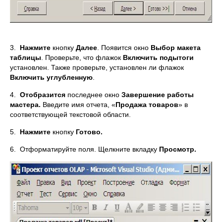
3.
Нажмите
кнопку
Далее
. Появится окно
Выбор макета
таблицы
. Проверьте, что флажок
Включить подытоги
установлен. Также проверьте, установлен ли флажок
Включить углубленную
.
4.
Отобразится
последнее окно
Завершение работы
мастера.
Введите имя отчета, «
Продажа товаров
» в
соответствующей текстовой области.
5.
Нажмите
кнопку
Готово.
6. Отформатируйте поля. Щелкните вкладку
Просмотр.