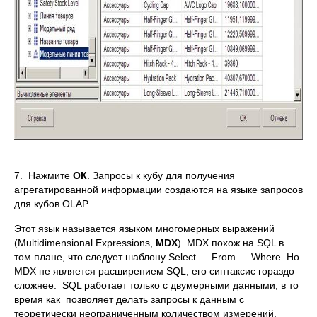
7. Нажмите
ОК
. Запросы к кубу для получения
агрегатированной информации создаются на языке запросов
для кубов OLAP.
Этот язык называется языком многомерных выражений
(Multidimensional Expressions,
MDX
). MDX похож на SQL в
том плане, что следует шаблону Select … From … Where. Но
MDX не является расширением SQL, его синтаксис гораздо
сложнее. SQL работает только с двумерными данными, в то
время как позволяет делать запросы к данным с
теоретически неограниченным количеством измерений.