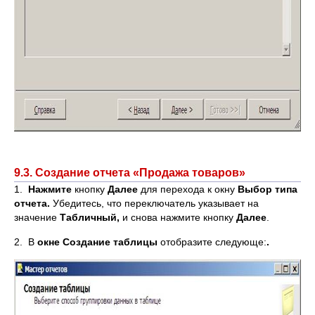
9.3. Создание отчета «Продажа товаров»
1.
Нажмите
кнопку
Далее
для перехода к окну
Выбор типа
отчета.
Убедитесь, что переключатель указывает на
значение
Табличный,
и снова нажмите кнопку
Далее
.
2. В
окне
Создание таблицы
отобразите следующе:
.