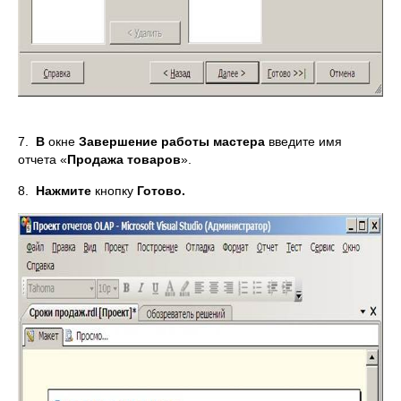
7.
В
окне
Завершение работы мастера
введите имя
отчета «
Продажа товаров
».
8.
Нажмите
кнопку
Готово.