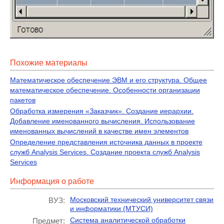
Похожие материалы
Математическое обеспечение ЭВМ и его структура. Общее
математическое обеспечение. Особенности организации
пакетов
Обработка измерения «Заказчик». Создание иерархии.
Добавление именованного вычисления. Использование
именованных вычислений в качестве имен элементов
Определение представления источника данных в проекте
служб Analysis Services. Создание проекта служб Analysis
Services
Информация о работе
Московский технический университет связи
ВУЗ:
и информатики (МТУСИ)
Система аналитической обработки
Предмет: