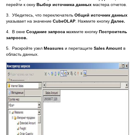
перейти к окну
Выбор источника данных
мастера отчетов.
3. Убедитесь, что переключатель
Общий источник данных
указывает на значение
CubeOLAP
. Нажмите кнопку
Далее.
4. В окне
Создание запроса н
ажмите кнопку
Построитель
запросов.
5. Раскройте узел
Measures
и перетащите
Sales Amount
в
область данных.