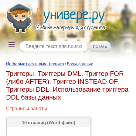
Информатика и выч. техника
Базы данных
\
Триггеры. Триггеры DML. Триггер FOR
(либо AFTER). Триггер INSTEAD OF.
Триггеры DDL. Использование триггера
DDL базы данных
Страницы работы
10 страниц (Word-файл)