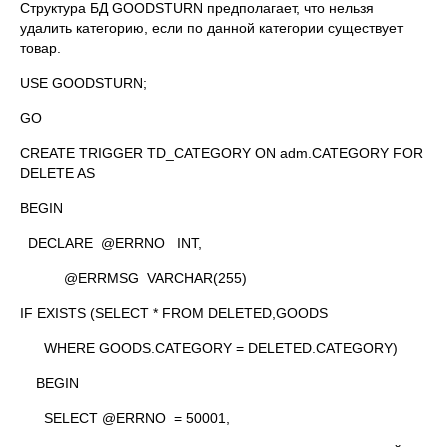
Структура БД GOODSTURN предполагает, что нельзя
удалить категорию, если по данной категории существует
товар.
USE GOODSTURN;
GO
CREATE TRIGGER TD_CATEGORY ON adm.CATEGORY FOR
DELETE AS
BEGIN
DECLARE @ERRNO INT,
@ERRMSG VARCHAR(255)
IF EXISTS (SELECT * FROM DELETED,GOODS
WHERE GOODS.CATEGORY = DELETED.CATEGORY)
BEGIN
SELECT @ERRNO = 50001,