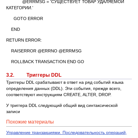
@ERRMSG = 'СУЩЕСТВУЕТ ТОВАР УДАЛЯЕМОЙ
КАТЕГОРИИ.'
GOTO ERROR
END
RETURN ERROR:
RAISERROR @ERRNO @ERRMSG
ROLLBACK TRANSACTION END GO
3.2. Триггеры DDL
Триггеры DDL срабатывают в ответ на ряд событий языка
определения данных (DDL). Эти события, прежде всего,
соответствуют инструкциям CREATE, ALTER, DROP.
У триггера DDL следующий общий вид синтаксической
записи
Похожие материалы
Управление транзакциями. Последовательность операций,