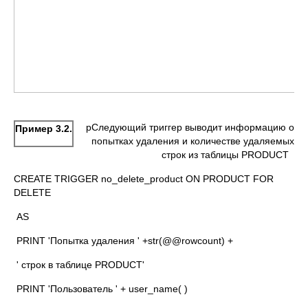
рСледующий триггер выводит информацию о
Пример 3.2.
попытках удаления и количестве удаляемых
строк из таблицы PRODUCT
CREATE TRIGGER no_delete_product ON PRODUCT FOR
DELETE
AS
PRINT 'Попытка удаления ' +str(@@rowcount) +
' строк в таблице PRODUCT'
PRINT 'Пользователь ' + user_name( )