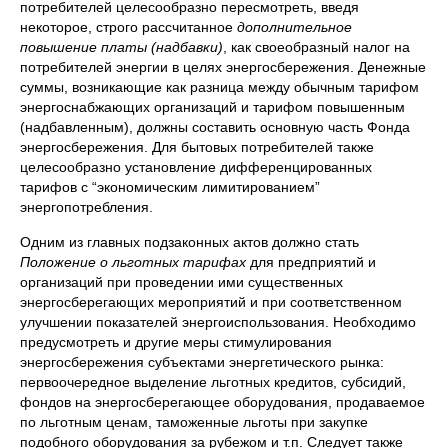
потребителей целесообразно пересмотреть, введя
некоторое, строго рассчитанное
дополнительное
повышение платы (надбавки)
, как своеобразный налог на
потребителей энергии в целях энергосбережения. Денежные
суммы, возникающие как разница между обычным тарифом
энергоснабжающих организаций и тарифом повышенным
(надбавленным), должны составить основную часть Фонда
энергосбережения. Для бытовых потребителей также
целесообразно установление дифференцированных
тарифов с “экономическим лимитированием”
энергопотребления.
Одним из главных подзаконных актов должно стать
Положение о льготных тарифах
для предприятий и
организаций при проведении ими существенных
энергосберегающих мероприятий и при соответственном
улучшении показателей энергоиспользования. Необходимо
предусмотреть и другие меры стимулирования
энергосбережения субъектами энергетического рынка:
первоочередное выделение льготных кредитов, субсидий,
фондов на энергосберегающее оборудования, продаваемое
по льготным ценам, таможенные льготы при закупке
подобного оборудования за рубежом и т.п. Следует также