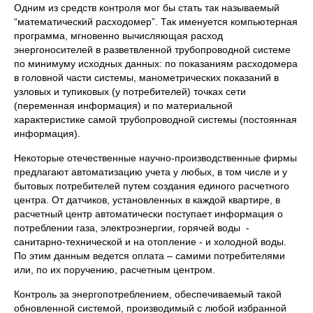
Одним из средств контроля мог бы стать так называемый
“математический расходомер”. Так именуется компьютерная
программа, мгновенно вычисляющая расход
энергоносителей в разветвленной трубопроводной системе
по минимуму исходных данных: по показаниям расходомера
в головной части системы, манометрических показаний в
узловых и тупиковых (у потребителей) точках сети
(переменная информация) и по материальной
характеристике самой трубопроводной системы (постоянная
информация).
Некоторые отечественные научно-производственные фирмы
предлагают автоматизацию учета у любых, в том числе и у
бытовых потребителей путем создания единого расчетного
центра. От датчиков, установленных в каждой квартире, в
расчетный центр автоматически поступает информация о
потреблении газа, электроэнергии, горячей воды -
санитарно-технической и на отопление - и холодной воды.
По этим данным ведется оплата – самими потребителями
или, по их поручению, расчетным центром.
Контроль за энергопотреблением, обеспечиваемый такой
обновленной системой, производимый с любой избранной