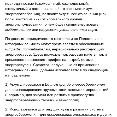
периодичностью (ежемесячный, еженедельный,
ежесуточный и даже почасовой - в часы максимумов
энергопотребления), позволит видеть все отклонения (или
большинство из них) от нормального уровня
энергоиспользования, о чем будет свидетельствовать
выдерживание
или нарушение
установленных норм.
По данным периодического контроля и по Положению о
штрафных санкциях могут предъявляться обоснованные
штрафы потребителям
, нерационально расходующим
энергоресурсы. Здесь возможны как разовые начеты, так и
временное повышение тарифов на потребляемые
энергоресурсы. Средства, полученные от применения
штрафных санкций, должны использоваться по следующим
направлениям:
1) Аккумулироваться в
Едином фонде энергосбережения
для финансирования крупных капиталоемких мероприятий
(например, для закупки или развития производства
энергосберегающих техники и технологий).
2) Использоваться для текущих нужд и развития системы
энергосбережения, для
премирования энергетиков
и других