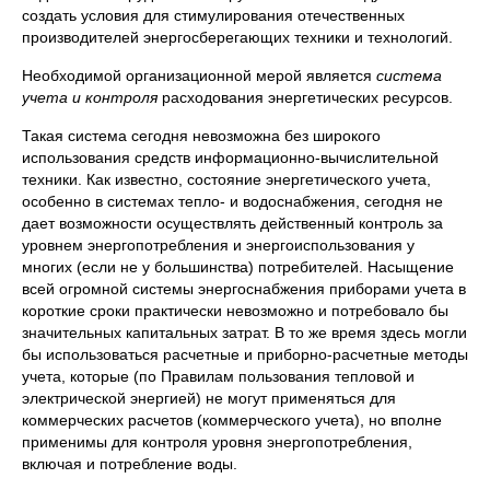
создать условия для стимулирования отечественных
производителей энергосберегающих техники и технологий.
Необходимой организационной мерой является
система
учета и контроля
расходования энергетических ресурсов.
Такая система сегодня невозможна без широкого
использования средств информационно-вычислительной
техники. Как известно, состояние энергетического учета,
особенно в системах тепло- и водоснабжения, сегодня не
дает возможности осуществлять действенный контроль за
уровнем энергопотребления и энергоиспользования у
многих (если не у большинства) потребителей. Насыщение
всей огромной системы энергоснабжения приборами учета в
короткие сроки практически невозможно и потребовало бы
значительных капитальных затрат. В то же время здесь могли
бы использоваться расчетные и приборно-расчетные методы
учета, которые (по Правилам пользования тепловой и
электрической энергией) не могут применяться для
коммерческих расчетов (коммерческого учета), но вполне
применимы для контроля уровня энергопотребления,
включая и потребление воды.