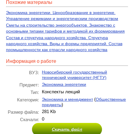
Похожие материалы
Экономика энергетики. Ценообразование в энергетике.
Управление режимами и энергетическим производством
Сметы на строительство энергообъектов. Знакомство с
основными типами тарифов и методикой их формирования
Состав и структура народного хозяйства. Структура
народного хозяйства. Виды и формы предприятий. Состав
промышленности как отрасли народного хозяйства
Информация о работе
Новосибирский государственный
ВУЗ:
технический университет (НГТУ)
Экономика энергетики
Предмет:
Конспекты лекций
Тип:
(
Экономика и менеджмент
Общественные
Категория:
)
предметы
281 Kb
Размер файла:
0
Скачали:
Скачать файл