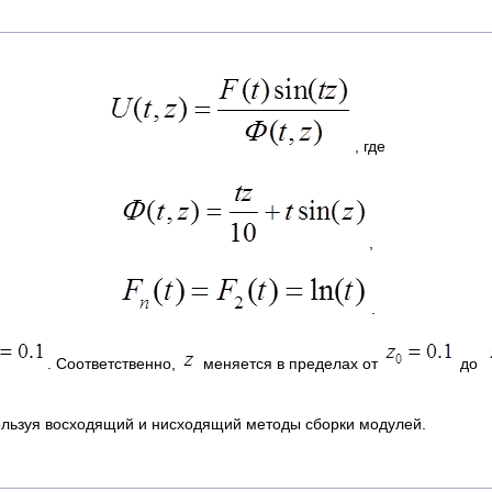
, где
,
.
. Соответственно,
меняется в пределах от
до
ользуя восходящий и нисходящий методы сборки модулей.