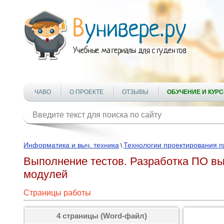
ЧАВО
О ПРОЕКТЕ
ОТЗЫВЫ
ОБУЧЕНИЕ И КУР
Информатика и выч. техника
Технологии проектирования 
\
Выполнение тестов. Разработка ПО вы
модулей
Страницы работы
4 страницы (Word-файл)