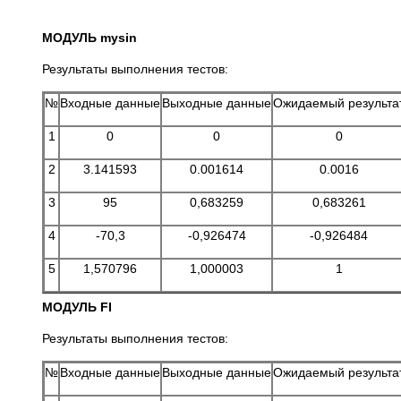
МОДУЛЬ mysin
Результаты выполнения тестов:
№
Входные данные
Выходные данные
Ожидаемый результа
1
0
0
0
2
3.141593
0.001614
0.0016
3
95
0,683259
0,683261
4
-70,3
-0,926474
-0,926484
5
1,570796
1,000003
1
МОДУЛЬ FI
Результаты выполнения тестов:
№
Входные данные
Выходные данные
Ожидаемый результа