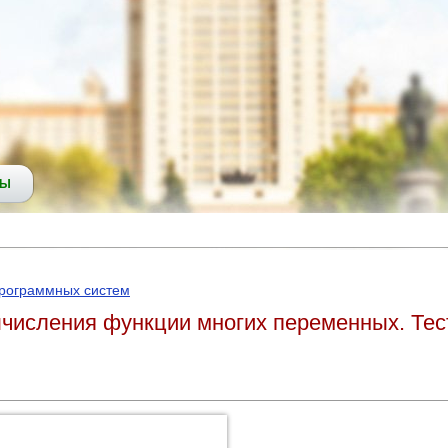
СЫ
программных систем
числения функции многих переменных. Тес