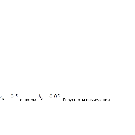
с шагом
. Результаты вычисления