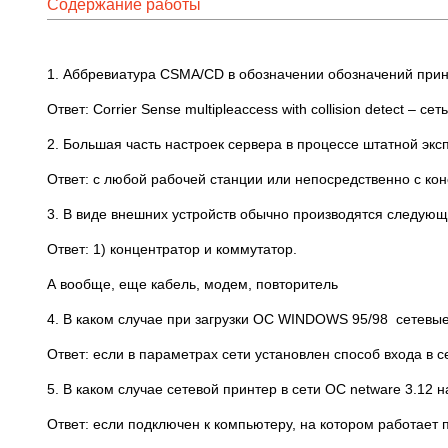
Содержание работы
1. Аббревиатура CSMA/CD в обозначении обозначений при
Ответ: Corrier Sense multipleaccess with collision detect 
2. Большая часть настроек сервера в процессе штатной экс
Ответ: с любой рабочей станции или непосредственно с ко
3. В виде внешних устройств обычно производятся следую
Ответ: 1) концентратор и коммутатор.
А вообще, еще кабель, модем, повторитель
4. В каком случае при загрузки ОС WINDOWS 95/98 сетевы
Ответ: если в параметрах сети установлен способ входа в
5. В каком случае сетевой принтер в сети ОС netware 3.12 
Ответ: если подключен к компьютеру, на котором работает 