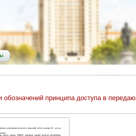
СЫ
 обозначений принципа доступа в переда