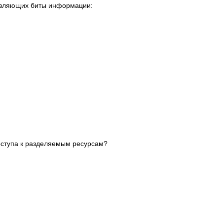
тавляющих биты информации:
доступа к разделяемым ресурсам?