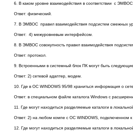
6. В каком уровне взаимодействия в соответствии с ЭМВО
Ответ: физический.
7. В ЭМВОС правил взаимодействия подсистем смежных ур
Ответ: 4) межуровневым интерфейсом.
8. В ЭМВОС совокупность правил взаимодействия подсистем
Ответ: протокол.
9. Встроенными в системный блок ПК могут быть следующи
Ответ: 2) сетевой адаптер, модем.
10. Где в ОС WINDOWS 95/98 храниться информация о сетев
Ответ: в специальном файле каталога Windows с расширени
11. Где могут находиться разделяемые каталоги в локально
Ответ: 2) на любом компе с ОС WINDOWS, подключенном к 
12. Где могут находиться разделяемые каталоги в локально