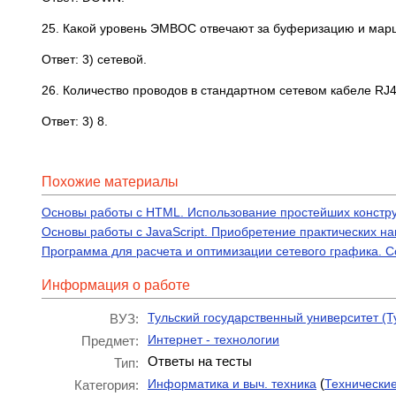
25. Какой уровень ЭМВОС отвечают за буферизацию и марш
Ответ: 3) сетевой.
26. Количество проводов в стандартном сетевом кабеле RJ4
Ответ: 3) 8.
Похожие материалы
Основы работы с HTML. Использование простейших констр
Основы работы с JavaScript. Приобретение практических на
Программа для расчета и оптимизации сетевого графика.
Информация о работе
Тульский государственный университет (Т
ВУЗ:
Интернет - технологии
Предмет:
Ответы на тесты
Тип:
(
Информатика и выч. техника
Технически
Категория: