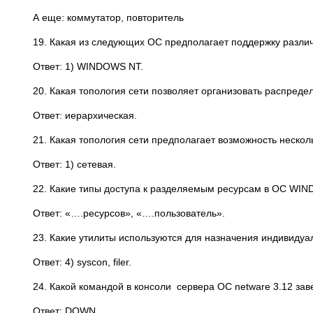
А еще: коммутатор, повторитель
19. Какая из следующих ОС предполагает поддержку разли
Ответ: 1) WINDOWS NT.
20. Какая топология сети позволяет организовать распред
Ответ: иерархическая.
21. Какая топология сети предполагает возможность нескол
Ответ: 1) сетевая.
22. Какие типы доступа к разделяемым ресурсам в ОС WIN
Ответ: «….ресурсов», «….пользователь».
23. Какие утилиты используются для назначения индивидуал
Ответ: 4) syscon, filer.
24. Какой командой в консоли сервера ОС netware 3.12 за
Ответ: DOWN.