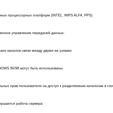
чных процессорных платформ (INTEL, MIPS ALFA, PPS):
еленное управление передачей данных:
ьких каналов связи между двумя ее узлами:
DOWS 95/98 могут быть использованы:
ьных прав пользователя на доступ к разделяемым каталогам в гло
вершается работа сервера: