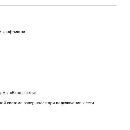
ем конфликтов
рмы «Вход в сеть»:
той системе завершался при подключении к сети.