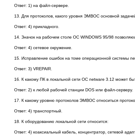
Ответ: 1) на файл-сервере.
13. Для протоколов, какого уровня ЭМВОС основной задач
Ответ: 4) прикладного.
14. Значок на рабочем столе ОС WINDOWS 95/98 позволяющ
Ответ: 4) сетевое окружение.
15. Исправление ошибок на томе операционной системы ne
Ответ: 3) VREPAIR.
16. К какому ПК в локальной сети ОС netware 3.12 может б
Ответ: 2) к любой рабочей станции DOS или файл-серверу.
17. К какому уровню протоколов ЭМВОС относиться проток
Ответ: 4) транспортный.
18. К оборудованию локальной сети относится:
Ответ: 4) коаксиальный кабель, концентратор, сетевой адап