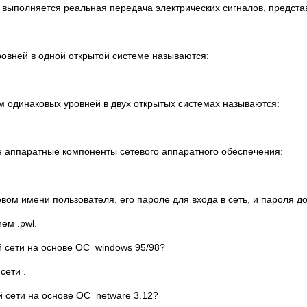
С выполняется реальная передача электрических сигналов, предс
овней в одной открытой системе называются:
 одинаковых уровней в двух открытых системах называются:
е аппаратные компоненты сетевого аппаратного обеспечения:
ом имени пользователя, его пароле для входа в сеть, и пароля 
ем .pwl.
й сети на основе ОС windows 95/98?
сети .
й сети на основе ОС netware 3.12?