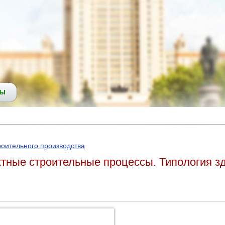
СЫ
роительного производства
тные строительные процессы. Типология з