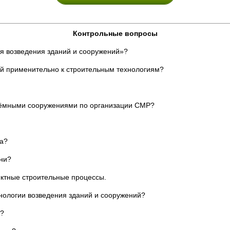
Контрольные вопросы
ия возведения зданий и сооружений»?
й применительно к строительным технологиям?
ъёмными сооружениями по организации СМР?
ва?
ни?
ектные строительные процессы.
нологии возведения зданий и сооружений?
а?