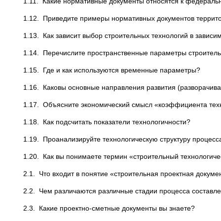
1.11. Какие нормативные документы относятся к федерал
1.12. Приведите примеры нормативных документов террито
1.13. Как зависит выбор строительных технологий в зависи
1.14. Перечислите пространственные параметры строитель
1.15. Где и как используются временные параметры?
1.16. Каковы основные направления развития (разворачива
1.17. Объясните экономический смысл «коэффициента тех
1.18. Как подсчитать показатели технологичности?
1.19. Проанализируйте технологическую структуру процесс
1.20. Как вы понимаете термин «строительный технологиче
2.1. Что входит в понятие «строительная проектная докум
2.2. Чем различаются различные стадии процесса составл
2.3. Какие проектно-сметные документы вы знаете?