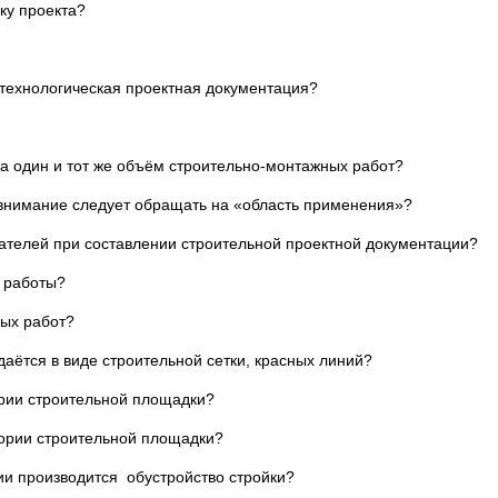
ку проекта?
 технологическая проектная документация?
на один и тот же объём строительно-монтажных работ?
 внимание следует обращать на «область применения»?
зателей при составлении строительной проектной документации?
е работы?
ых работ?
даётся в виде строительной сетки, красных линий?
ории строительной площадки?
тории строительной площадки?
ции производится обустройство стройки?