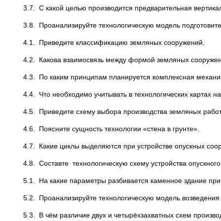
3.7. С какой целью производится предварительная вертика
3.8. Проанализируйте технологическую модель подготовите
4.1. Приведите классификацию земляных сооружений.
4.2. Какова взаимосвязь между формой земляных сооружен
4.3. По каким принципам планируется комплексная механ
4.4. Что необходимо учитывать в технологических картах н
4.5. Приведите схему выбора производства земляных работ
4.6. Поясните сущность технологии «стена в грунте».
4.7. Какие циклы выделяются при устройстве опускных соо
4.8. Составте технологическую схему устройства опускног
5.1. На какие параметры разбивается каменное здание при
5.2. Проанализируйте технологическую модель возведения
5.3. В чём различие двух и четырёхзахватных схем произво