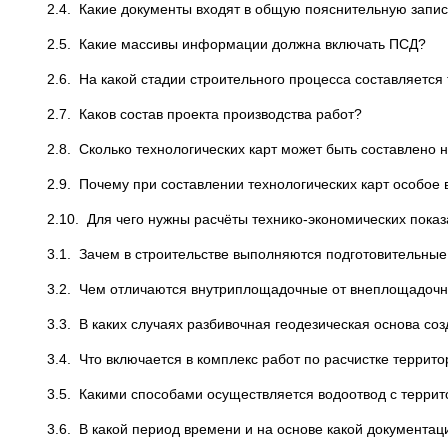
2.4. Какие документы входят в общую пояснительную запис
2.5. Какие массивы информации должна включать ПСД?
2.6. На какой стадии строительного процесса составляется
2.7. Каков состав проекта производства работ?
2.8. Сколько технологических карт может быть составлено 
2.9. Почему при составлении технологических карт особое
2.10. Для чего нужны расчёты технико-экономических пока
3.1. Зачем в строительстве выполняются подготовительны
3.2. Чем отличаются внутриплощадочные от внеплощадочн
3.3. В каких случаях разбивочная геодезическая основа соз
3.4. Что включается в комплекс работ по расчистке террит
3.5. Какими способами осуществляется водоотвод с терри
3.6. В какой период времени и на основе какой документа