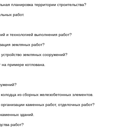
льная планировка территории строительства?
льных работ.
ий и технологией выполнения работ?
изация земляных работ?
а устройство земляных сооружений?
 на примере котлована.
ружений?
о колодца из сборных железобетонных элементов.
 организации каменных работ, отделочных работ?
 каменных зданий.
дства работ?