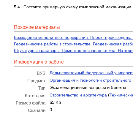
5.4. Составте примерную схему комплексной механизации 
Похожие материалы
Возведение монолитного перекрытия. Проект производства 
Геодезические работы в строительстве. Геодезическая раз
Штукатурные растворы. Цементно-песчаная стяжка. Натяжно
Информация о работе
Дальневосточный федеральный универси
ВУЗ:
Организация и технологии строительного
Предмет:
Экзаменационные вопросы и билеты
Тип:
(
Строительство и архитектура
Технически
Категория:
69 Kb
Размер файла:
0
Скачали: