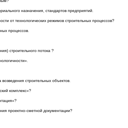
ьным?
риального назначения, стандартов предприятий.
мости от технологических режимов строительных процессов?
ных процессов.
ния) строительного потока ?
нологичности».
а возведения строительных объектов.
ский комплекс»?
ентация»?
ения проектно-сметной документации?