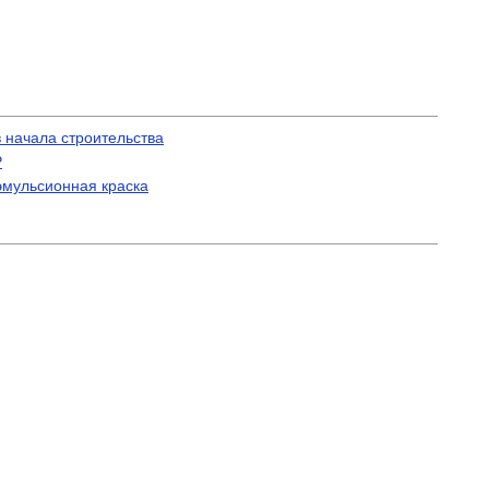
 начала строительства
Р
эмульсионная краска