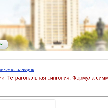
СЫ
ислительных средств
и. Тетрагональная сингония. Формула сим