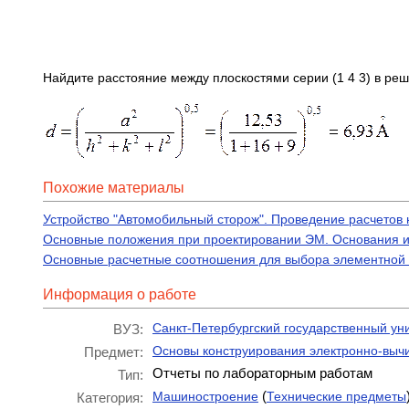
Найдите расстояние между плоскостями серии (1 4 3) в реш
Похожие материалы
Устройство "Автомобильный сторож". Проведение расчетов 
Основные положения при проектировании ЭМ. Основания и
Основные расчетные соотношения для выбора элементной
Информация о работе
Санкт-Петербургский государственный ун
ВУЗ:
Основы конструирования электронно-выч
Предмет:
Отчеты по лабораторным работам
Тип:
(
Машиностроение
Технические предметы
Категория: