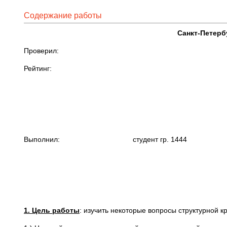
Содержание работы
Санкт-Петерб
Проверил:
Рейтин
Выполнил: студент гр. 1444
1. Цель работы
: изучить некоторые вопросы структурной 