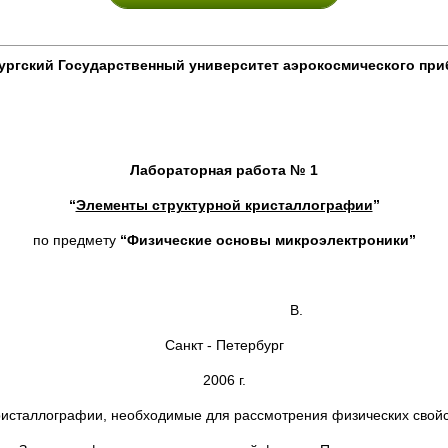
ургский Государственный университет аэрокосмического пр
г:
Лабораторная работа № 1
“
Элементы структурной кристаллографии
”
по предмету
“Физические основы микроэлектроники”
В.
Санкт - Петербург
2006 г.
кристаллографии, необходимые для рассмотрения физических свойс