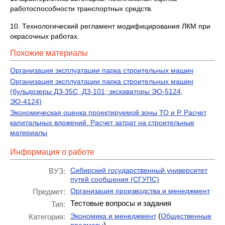
работоспособности транспортных средств.
10. Технологический регламент модифицирования ЛКМ при
окрасочных работах.
Похожие материалы
Организация эксплуатации парка строительных машин
Организация эксплуатации парка строительных машин
(бульдозеры ДЗ-35С, ДЗ-101; экскаваторы ЭО-5124,
ЭО-4124)
Экономическая оценка проектируемой зоны ТО и Р. Расчет
капитальных вложений. Расчет затрат на строительные
материалы
Информация о работе
Сибирский государственный университет
ВУЗ:
путей сообщения (СГУПС)
Организация производства и менеджмент
Предмет:
Тестовые вопросы и задания
Тип:
(
Экономика и менеджмент
Общественные
Категория:
)