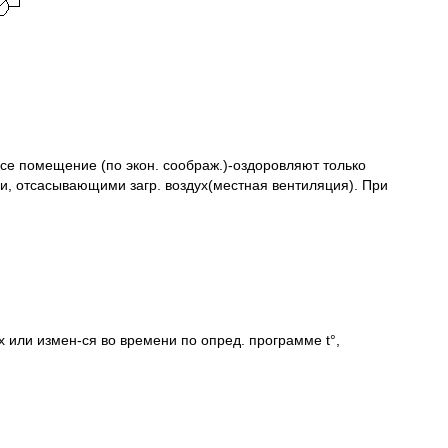
се помещение (по экон. соображ.)-оздоровляют только
и, отсасывающими загр. воздух(местная вентиляция). При
 или измен-ся во времени по опред. программе t°,