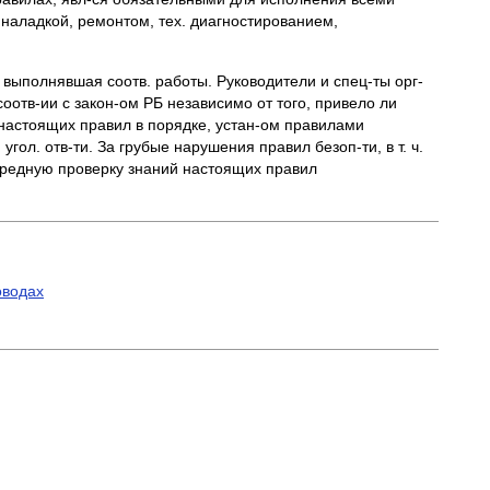
наладкой, ремонтом, тех. диагностированием,
я, выполнявшая соотв. работы. Руководители и спец-ты орг-
оотв-ии с закон-ом РБ независимо от того, привело ли
 настоящих правил в порядке, устан-ом правилами
гол. отв-ти. За грубые нарушения правил безоп-ти, в т. ч.
чередную проверку знаний настоящих правил
оводах