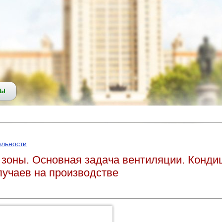
СЫ
ельности
 зоны. Основная задача вентиляции. Конди
лучаев на производстве