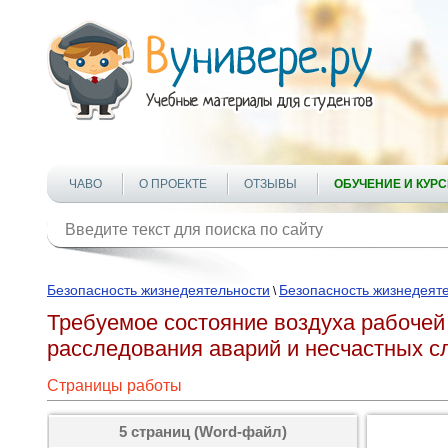
ЧАВО
О ПРОЕКТЕ
ОТЗЫВЫ
ОБУЧЕНИЕ И КУР
Безопасность жизнедеятельности
Безопасность жизнедеят
\
Требуемое состояние воздуха рабочей
расследования аварий и несчастных с
Страницы работы
5 страниц (Word-файл)