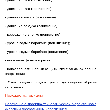
- давление газа (повышение);
- давление газа (понижение);
- давление мазута (понижение)
- давление воздуха (понижение);
- разрежение в топке (понижение);
- уровня воды в барабане (повышение);
- уровня воды в барабане (понижение);
- погасание факела горелок;
- неисправности цепной защиты, включая исчезновение
напряжения.
Схема защиты предусматривает дистанционный розжиг
запальника
Похожие материалы
Положение о проектно-технологическом бюро станков с
числовым программным управлением