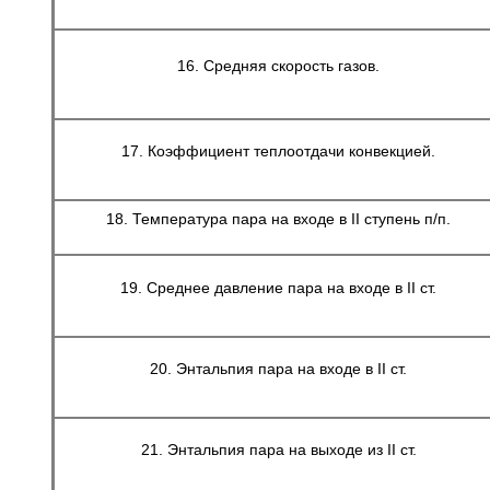
16. Средняя скорость газов.
17. Коэффициент теплоотдачи конвекцией.
18. Температура пара на входе в II ступень п/п.
19. Среднее давление пара на входе в II ст.
20. Энтальпия пара на входе в II ст.
21. Энтальпия пара на выходе из II ст.