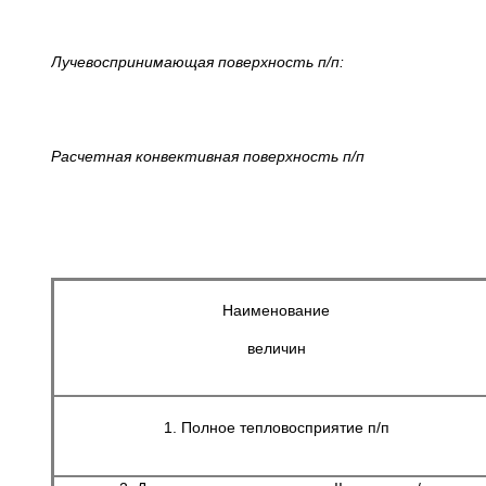
Лучевоспринимающая поверхность п/п:
Расчетная конвективная поверхность п/п
Таблиц
Наименование
величин
1. Полное тепловосприятие п/п