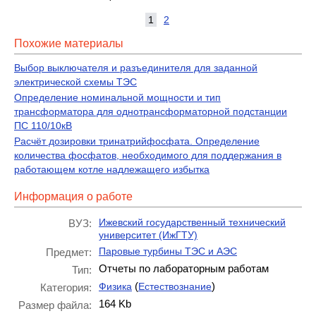
1
2
Похожие материалы
Выбор выключателя и разъединителя для заданной
электрической схемы ТЭС
Определение номинальной мощности и тип
трансформатора для однотрансформаторной подстанции
ПС 110/10кВ
Расчёт дозировки тринатрийфосфата. Определение
количества фосфатов, необходимого для поддержания в
работающем котле надлежащего избытка
Информация о работе
Ижевский государственный технический
ВУЗ:
университет (ИжГТУ)
Паровые турбины ТЭС и АЭС
Предмет:
Отчеты по лабораторным работам
Тип:
(
)
Физика
Естествознание
Категория:
164 Kb
Размер файла: