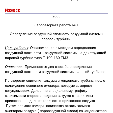
Ижевск
2003
Лабораторная работа № 1
Определение воздушной плотности вакуумной системы
паровой турбины
.
Цель работы
: Ознакомление с методом определения
воздушной плотности вакуумной системы на действующей
паровой турбине типа Т-100-130 ТМЗ
Описание
: Применяется два способа определения
воздушной плотности вакуумной системы паровой турбины:
По скорости снижения вакуума в конденсате турбины после
охлаждения основного эжектора, которую замеряют
секундомером. Далее, по специальному графику
зависимости скорости падения вакуума от величины
присосов определяют количество присосного воздуха.
Путем прямого замера количества отсасываемого
эжектором воздуха ( паровоздушной смеси) из конденсатора