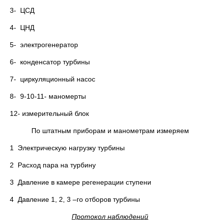
3- ЦСД
4- ЦНД
5- электрогенератор
6- конденсатор турбины
7- циркуляционный насос
8- 9-10-11- маномерты
12- измерительный блок
По штатным приборам и манометрам измеряем
1 Электрическую нагрузку турбины
2 Расход пара на турбину
3 Давление в камере регенерации ступени
4 Давление 1, 2, 3 –го отборов турбины
Протокол наблюдений