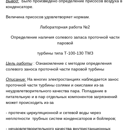
Вывод:
Было произведено определение присосов воздуха в
конденсаторе.
Величина присосов удовлетворяет нормам.
Лабораторная работа №2
Определение наличия солевого запаса проточной части
паровой
турбины типа Т-100-130 ТМЗ
Цель работы
: Ознакомление с методом определения
солевого заноса проточной части паровой турбины
Описание:
На многих электростанциях наблюдается занос
проточной части турбины солями и окислами из-за
неудовлетворительного качества пара. Попадание в
питательную и в пар отдельных компонентов загрязнений
может происходить из-за
- протечек циркуляционной и сетевой воды через
неплотности трубных систем конденсаторов и бойлеров;
- неудовлетворительного качества внутристанционных