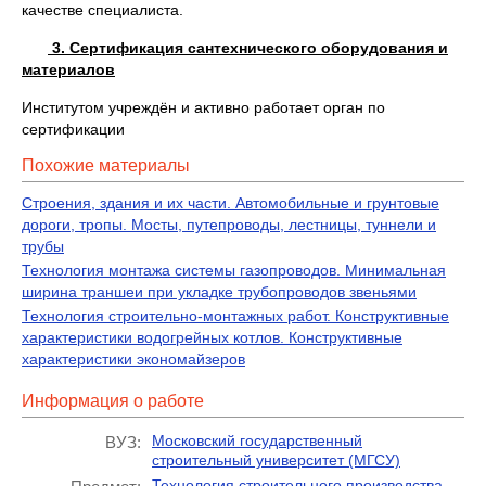
качестве специалиста.
3.
Сертификация сантехнического оборудования и
материалов
Институтом учреждён и активно работает орган по
сертификации
Похожие материалы
Строения, здания и их части. Автомобильные и грунтовые
дороги, тропы. Мосты, путепроводы, лестницы, туннели и
трубы
Технология монтажа системы газопроводов. Минимальная
ширина траншеи при укладке трубопроводов звеньями
Технология строительно-монтажных работ. Конструктивные
характеристики водогрейных котлов. Конструктивные
характеристики экономайзеров
Информация о работе
Московский государственный
ВУЗ:
строительный университет (МГСУ)
Технология строительного производства