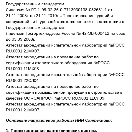
Государственным стандартом.
Лицензия № ГС-1-99-02-26-0-7713030138-032631-1 от
21.11.2005г. по 21.11.2010г. «Проектирование зданий и
сооружений I и II уровней ответственности» в соответствии с
Государственным стандартом.
Лицензия Госгортехнадзора России № 42-ЭВ-000412 на срок
до 03.09.2008г.
Аттестат аккредитации испытательной лаборатории №РОСС
RU.0001.21МХ07.
Аттестат аккредитации на проведение работ по
сертификации отопительного оборудования №РОСС
RU.0001.11МХ03.
Аттестат аккредитации испытательной лаборатории №РОСС
RU.9001.22СЛ04.
Аттестат аккредитации на проведение работ по
сертификации промышленной продукции в строительстве в
качестве ОС «САНРОС» №РОСС RU.9001.11СЛ09.
Аттестат аккредитации испытательной лаборатории №РОСС
RU.0001.21MX07.
Основные направления работы НИИ Сантехники:
1.
Проектирование сантехнических систем: