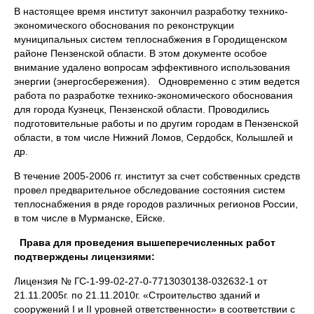
В настоящее время институт закончил разработку технико-
экономического обоснования по реконструкции
муниципальных систем теплоснабжения в Городищенском
районе Пензенской области. В этом документе особое
внимание удалено вопросам эффективного использования
энергии (энергосбережения). Одновременно с этим ведется
работа по разработке технико-экономического обоснования
для города Кузнецк, Пензенской области. Проводились
подготовительные работы и по другим городам в Пензенской
области, в том числе Нижний Ломов, Сердобск, Колышлей и
др.
В течение 2005-2006 гг. институт за счет собственных средств
провел предварительное обследование состояния систем
теплоснабжения в ряде городов различных регионов России,
в том числе в Мурманске, Ейске.
Права для проведения вышеперечисленных работ
подтверждены лицензиями:
Лицензия № ГС-1-99-02-27-0-7713030138-032632-1 от
21.11.2005г. по 21.11.2010г. «Строительство зданий и
сооружений I и II уровней ответственности» в соответствии с