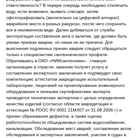
ответственность? В первую очередь необходимо отключить
воду, если возможно, вызвать слесаря, затем
сфотографировать (желательно на цифровой аппарат)
аварийное место в разных ракурсах, после чего сохранить
все в неизменном виде. Далее добиваться от службы
эксплуатации составления акта о залитие, где должен быть
указан признак аварии, но никак не ее причина. Для
выяснения подлинных причин аварии следует обращаться
только к специалистам сантехнического профиля.
Обратившись в ОАО «НИИсантехники» - главную
организацию в отрасли, заказчик получит услугу в
составлении экспертного заключения и подтвердит свою
компетенцию аттестатом аккредитации испытательной
лаборатории, лицензией на проектирование инженерного
оборудования и личными сертификатами эксперта
проводится техническая экспертиза с целью определения
качества изделий (согласно области аккредитации и
аттестации № РООС RV 0001 21МХ07 от 31.08.2006 г.) и
причин образования дефектов, а также оценка
работоспособности общедомовых систем водоснабжения,
канализации. Обследование мест аварий, составление актов
обследования и экспертных заключений, участие в судах в