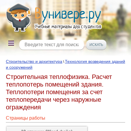
Строительство и архитектура
Технология возведения зданий
\
и сооружений
Строительная теплофизика. Расчет
теплопотерь помещений здания.
Теплопотери помещения за счет
теплопередачи через наружные
ограждения
Страницы работы