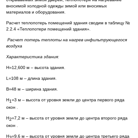
вносимой холодной одежды зимой или вносимых
материалов и оборудования.
Расчет теплопотерь помещений здания сводим в таблицу №
2.2.4 «Теплопотери помещений здания».
Расчет потерь теплоты на нагрев инфильтрующегося
воздуха
Характеристика здания:
H=12,600 м – высота здания.
L=108 м – длина здания.
B=48 м – ширина здания.
H
=3 м – высота от уровня земли до центра первого ряда
1
окон .
H
=7,2 м – высота от уровня земли до центра второго ряда
2
окон .
H
=9,6 м – высота от уровня земли до центра третьего ряда
3