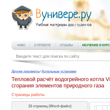
ЧАВО
О ПРОЕКТЕ
ОТЗЫВЫ
ОБУЧЕНИЕ И КУР
Другие предметы
Котельные установки
\
Тепловой расчёт водогрейного котла V
сгорания элементов природного газа
Страницы работы
15 страниц (Word-файл)