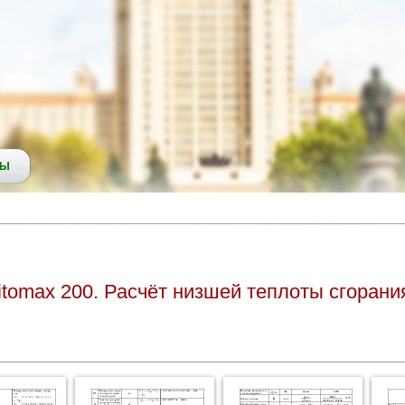
СЫ
itomax 200. Расчёт низшей теплоты сгорани