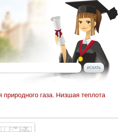
я природного газа. Низшая теплота