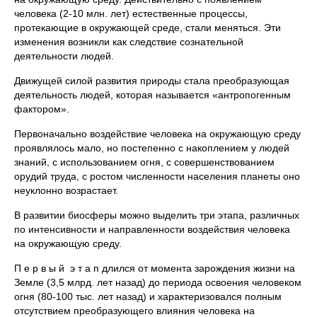
человека (2-10 млн. лет) естественные процессы,
протекающие в окружающей среде, стали меняться. Эти
изменения возникли как следствие сознательной
деятельности людей.
Движущей силой развития природы стала преобразующая
деятельность людей, которая называется «антропогенным
фактором».
Первоначально воздействие человека на окружающую среду
проявлялось мало, но постепенно с накоплением у людей
знаний, с использованием огня, с совершенствованием
орудий труда, с ростом численности населения планеты оно
неуклонно возрастает.
В развитии биосферы можно выделить три этапа, различных
по интенсивности и направленности воздействия человека
на окружающую среду.
П е р в ы й э т а п длился от момента зарождения жизни на
Земле (3,5 млрд. лет назад) до периода освоения человеком
огня (80-100 тыс. лет назад) и характеризовался полным
отсутствием преобразующего влияния человека на