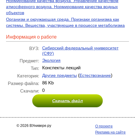
Нормирование качества воздуха. Управление качеством
атмосферного воздуха. Нормирование качества водных
объектов
Организм и окружающая среда. Признаки организма как
системы. Вещества, участвующие в процессе метаболизма
Информация о работе
Сибирский федеральный университет
ВУЗ:
(СФУ)
Экология
Предмет:
Конспекты лекций
Тип:
(
)
Другие предметы
Естествознание
Категория:
86 Kb
Размер файла:
0
Скачали:
Скачать файл
© 2026 ВУнивере.ру
О проекте
Реклама на сайте