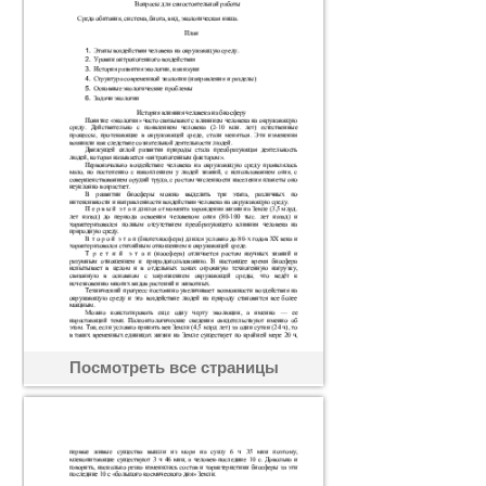
Посмотреть все страницы