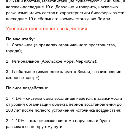
ч 35 мин поэтому, млекопитающие существуют 3 ч 46 мин, а
человек-последние 10 с. Довольно и говорить, насколько
резко изменились состав и характеристики биосферы за эти
последние 10 с «большого космического дня» Земли.
Уровни антропогенного воздействия
По масштабу
:
1. Локальное (в пределах ограниченного пространства,
города);
2. Региональное (Аральское море, Чернобль);
3. Глобальное (изменение климата Земли, возникновение
озоновых «дыр»).
По силе воздействия
:
1. < 1% – система само восстанавливается, в зависимости
от уровня организации объекта период восстановления до
100 лет после полного устранения источника воздействия;
2. 1-10% – экологическая система нарушена и будет
развиваться по другому пути