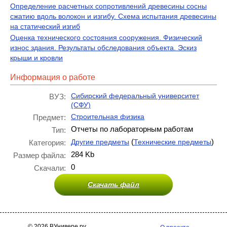
Определение расчетных сопротивлений древесины сосны
сжатию вдоль волокон и изгибу. Схема испытания древесины
на статический изгиб
Оценка технического состояния сооружения. Физический
износ здания. Результаты обследования объекта. Эскиз
крыши и кровли
Информация о работе
Сибирский федеральный университет
ВУЗ:
(СФУ)
Строительная физика
Предмет:
Отчеты по лабораторным работам
Тип:
(
)
Другие предметы
Технические предметы
Категория:
284 Kb
Размер файла:
0
Скачали:
Скачать файл
© 2026 ВУнивере.ру