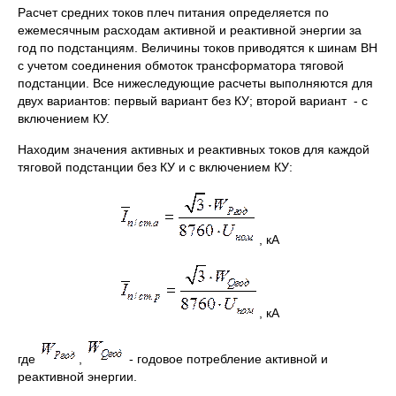
Расчет средних токов плеч питания определяется по
ежемесячным расходам активной и реактивной энергии за
год по подстанциям. Величины токов приводятся к шинам ВН
с учетом соединения обмоток трансформатора тяговой
подстанции. Все нижеследующие расчеты выполняются для
двух вариантов: первый вариант без КУ; второй вариант - с
включением КУ.
Находим значения активных и реактивных токов для каждой
тяговой подстанции без КУ и с включением КУ:
, кА
, кА
где
,
- годовое потребление активной и
реактивной энергии.