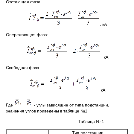
Отстающая фаза:
, кА
Опережающая фаза:
, кА
Свободная фаза:
, кА
Где
- углы зависящие от типа подстанции,
значения углов приведены в таблице №1
Таблица № 1
Тип подстанции