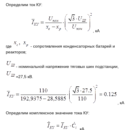
Определим ток КУ:
, кА
где
- сопротивления конденсаторных батарей и
реакторов;
- номинальной напряжение тяговых шин подстанции,
=27,5 кВ.
, кА
Определим комплексное значение тока КУ:
, кА