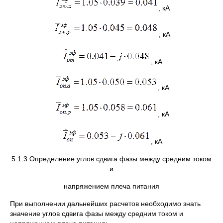
, кА
, кА
, кА
, кА
, кА
, кА
5.1.3 Определение углов сдвига фазы между средним током
и
напряжением плеча питания
При выполнении дальнейших расчетов необходимо знать
значение углов сдвига фазы между средним током и