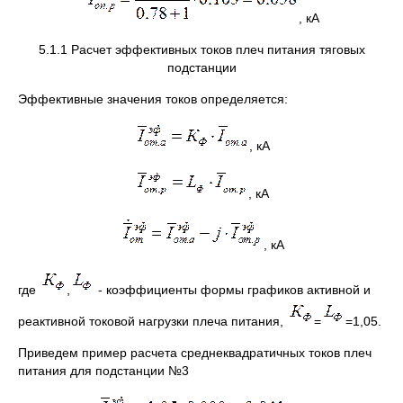
, кА
5.1.1 Расчет эффективных токов плеч питания тяговых
подстанции
Эффективные значения токов определяется:
, кА
, кА
, кА
где
,
- коэффициенты формы графиков активной и
реактивной токовой нагрузки плеча питания,
=
=1,05.
Приведем пример расчета среднеквадратичных токов плеч
питания для подстанции №3