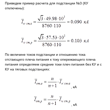
Приведем пример расчета для подстанции №3 (КУ
отключены):
По величине токов подстанции и отношению тока
отстающего плеча питания к току опережающего плеча
питания определяем средние токи плеч питания без КУ и с
КУ на тяговых подстанциях:
, кА
, кА