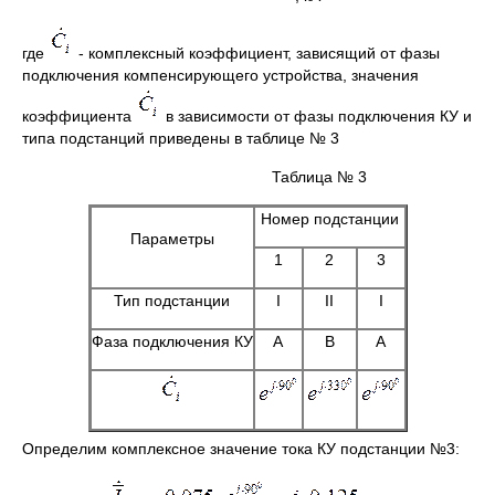
где
- комплексный коэффициент, зависящий от фазы
подключения компенсирующего устройства, значения
коэффициента
в зависимости от фазы подключения КУ и
типа подстанций приведены в таблице № 3
Таблица № 3
Номер подстанции
Параметры
1
2
3
Тип подстанции
I
II
I
Фаза подключения КУ
A
В
A
Определим комплексное значение тока КУ подстанции №3: